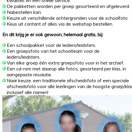
kwaliteit en een snelle service.
De pakketten worden per groep gesorteerd en afgeleverd.
Nabestellen kan.
Keuze uit verschillende achtergronden voor de schoolfoto.
Keus uit contant of alles via de webshop bestellen.
En dit krijg je er ook gewoon, helemaal gratis, bij:
Een schoolpakket voor de leiders/leidsters.
Een groepsfoto van het schoolteam voor de
leiders/leidsters.
Van elke groep één extra groepsfoto voor in het archief.
Een cd-rom met daarop alle foto’s, gesorteerd per klas, in
aangepaste resolutie.
Naar keuze: een traditionele afscheidsfoto of een speciale
afscheidsfoto voor alle leerlingen van de hoogste groep/klas
inclusief alle namen!