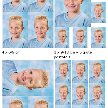
4 x 6/9 cm
1 x 9/13 cm + 5 grote
pasfoto's