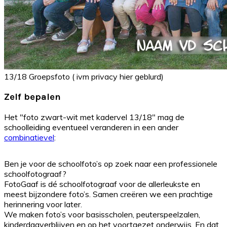
13/18 Groepsfoto ( ivm privacy hier geblurd)
Zelf bepalen
Het "foto zwart-wit met kadervel 13/18" mag de
schoolleiding eventueel veranderen in een ander
combinatievel
:
Ben je voor de schoolfoto’s op zoek naar een professionele
schoolfotograaf?
FotoGaaf is dé schoolfotograaf voor de allerleukste en
meest bijzondere foto’s. Samen creëren we een prachtige
herinnering voor later.
We maken foto’s voor basisscholen, peuterspeelzalen,
kinderdagverblijven en op het voortgezet onderwijs. En dat