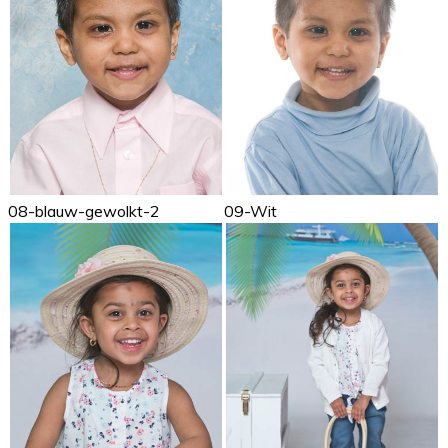
08-blauw-gewolkt-2
09-Wit