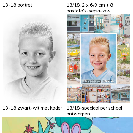
13-18 portret
13/18: 2 x 6/9 cm + 8
pasfoto's-sepia-z/w
13-18 zwart-wit met kader
13/18-speciaal per school
ontworpen