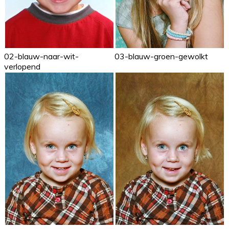
02-blauw-naar-wit-
03-blauw-groen-gewolkt
verlopend