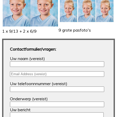
9 grote pasfoto's
1 x 9/13 + 2 x 6/9
Contactformulier/vragen:
Uw naam (vereist)
Uw telefoonnnummer (vereist)
Onderwerp (vereist)
Uw bericht