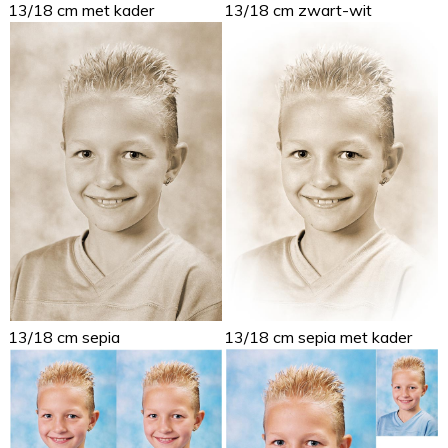
13/18 cm met kader
13/18 cm zwart-wit
13/18 cm sepia
13/18 cm sepia met kader