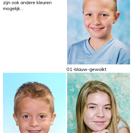
zijn ook andere kleuren
mogelijk…
01-blauw-gewolkt