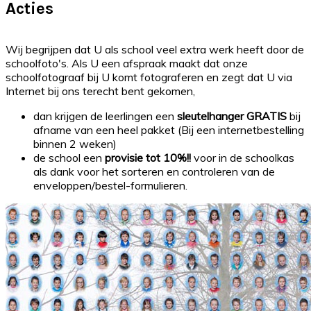
Acties
Wij begrijpen dat U als school veel extra werk heeft door de
schoolfoto's. Als U een afspraak maakt dat onze
schoolfotograaf bij U komt fotograferen en zegt dat U via
Internet bij ons terecht bent gekomen,
dan krijgen de leerlingen een
sleutelhanger GRATIS
bij
afname van een heel pakket (Bij een internetbestelling
binnen 2 weken)
de school een
provisie tot 10%!!
voor in de schoolkas
als dank voor het sorteren en controleren van de
enveloppen/bestel-formulieren.