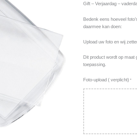
Gift – Verjaardag – vaderd
Bedenk eens hoeveel foto’s
daarmee kan doen:
Upload uw foto en wij zette
Dit product wordt op maat 
toepassing.
Foto-upload ( verplicht)
*