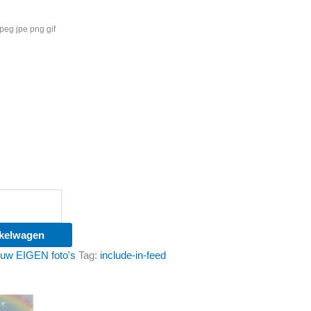
peg jpe png gif
kelwagen
 uw EIGEN foto's
Tag:
include-in-feed