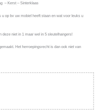
ag – Kerst – Sinterklaas
 u op bv uw mobiel heeft staan en wat voor leuks u
n deze niet in 1 maar wel in 5 sleutelhangers!
gemaakt. Het herroepingsrecht is dan ook niet van