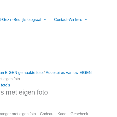
t-Gezin-Bedrijfsfotograaf
Contact-Winkels
van EIGEN gemaakte foto
/
Accesoires van uw EIGEN
t eigen foto
foto's
s met eigen foto
hanger met eigen foto – Cadeau – Kado – Geschenk –