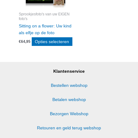
Sprookjesfoto's van uw EIGEN
foto's
Sitting on a flower: Uw kind
als elfje op de foto
Opties selecteren
€
64,95
Klantenservice
Bestellen webshop
Betalen webshop
Bezorgen Webshop
Retouren en geld terug webshop