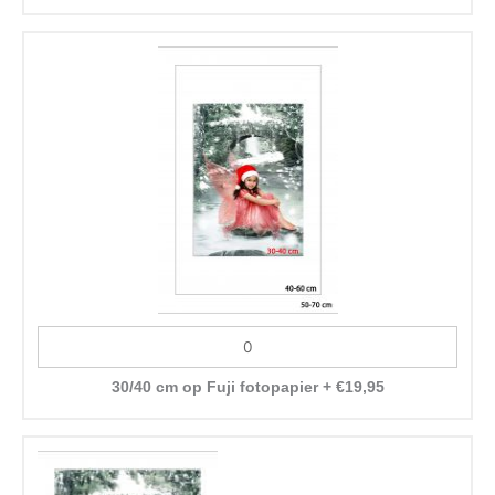
30/40 cm op Fuji fotopapier
+
€
19,95