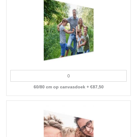
60/80 cm op canvasdoek
+
€
87,50