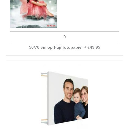
50/70 cm op Fuji fotopapier
+
€
49,95