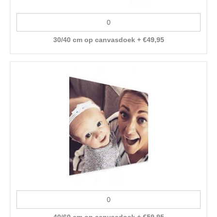
30/40 cm op canvasdoek
+
€
49,95