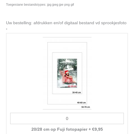
Toegestane bestandstypes: jpg jpeg jpe png gif
Uw bestelling: afdrukken en/of digitaal bestand vd sprookjesfoto
*
20/28 cm op Fuji fotopapier
+
€
9,95