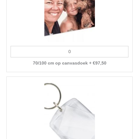
70/100 cm op canvasdoek
+
€
97,50