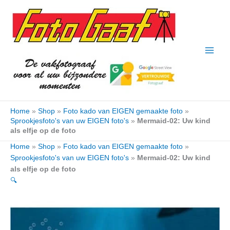
Ga
naar
de
inhoud
Home
»
Shop
»
Foto kado van EIGEN gemaakte foto
»
Sprookjesfoto's van uw EIGEN foto's
»
Mermaid-02: Uw kind
als elfje op de foto
Home
»
Shop
»
Foto kado van EIGEN gemaakte foto
»
Sprookjesfoto's van uw EIGEN foto's
»
Mermaid-02: Uw kind
als elfje op de foto
🔍