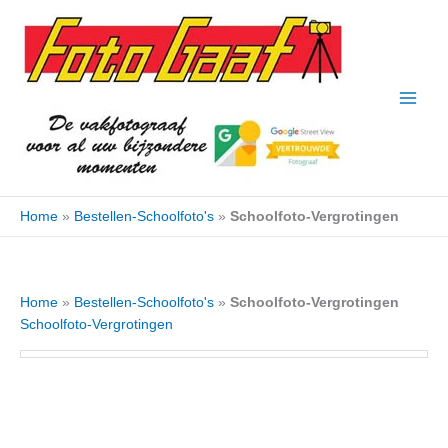
Ga
naar
de
inhoud
Home
»
Bestellen-Schoolfoto's
»
Schoolfoto-Vergrotingen
Home
»
Bestellen-Schoolfoto's
»
Schoolfoto-Vergrotingen
Schoolfoto-Vergrotingen