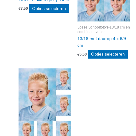
Opties selecteren
€
7,50
Losse Schoolfoto's-13/18 cm en
combinatievellen
13/18 met daarop 4 x 6/9
cm
Opties selecteren
€
5,50