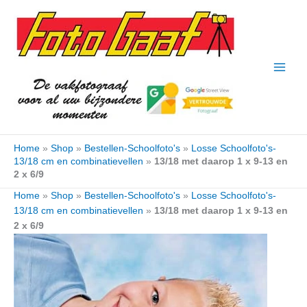
Ga
naar
de
inhoud
Home
»
Shop
»
Bestellen-Schoolfoto's
»
Losse Schoolfoto's-
13/18 cm en combinatievellen
»
13/18 met daarop 1 x 9-13 en
2 x 6/9
Home
»
Shop
»
Bestellen-Schoolfoto's
»
Losse Schoolfoto's-
13/18 cm en combinatievellen
»
13/18 met daarop 1 x 9-13 en
2 x 6/9