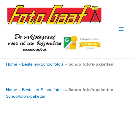
Ga
naar
de
inhoud
Home
»
Bestellen-Schoolfoto's
»
Schoolfoto's-paketten
Home
»
Bestellen-Schoolfoto's
»
Schoolfoto's-paketten
Schoolfoto's-paketten