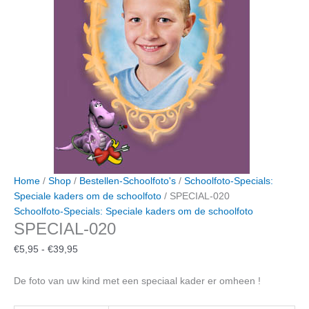
Home
/
Shop
/
Bestellen-Schoolfoto's
/
Schoolfoto-Specials:
Speciale kaders om de schoolfoto
/ SPECIAL-020
Schoolfoto-Specials: Speciale kaders om de schoolfoto
SPECIAL-020
Prijsklasse:
€
5,95
-
€
39,95
€5,95
tot
De foto van uw kind met een speciaal kader er omheen !
€39,95