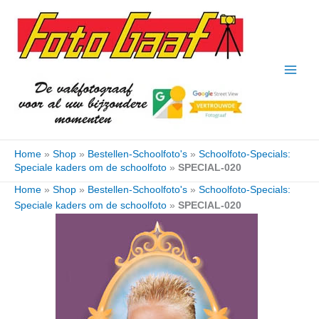
Ga
naar
de
inhoud
Home
»
Shop
»
Bestellen-Schoolfoto's
»
Schoolfoto-Specials:
Speciale kaders om de schoolfoto
»
SPECIAL-020
Home
»
Shop
»
Bestellen-Schoolfoto's
»
Schoolfoto-Specials:
Speciale kaders om de schoolfoto
»
SPECIAL-020