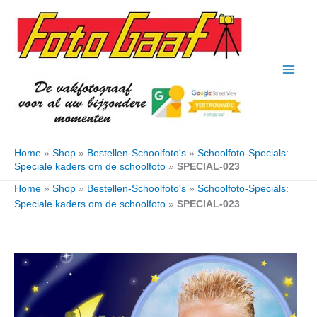
Ga
naar
de
inhoud
Home
»
Shop
»
Bestellen-Schoolfoto's
»
Schoolfoto-Specials:
Speciale kaders om de schoolfoto
»
SPECIAL-023
Home
»
Shop
»
Bestellen-Schoolfoto's
»
Schoolfoto-Specials:
Speciale kaders om de schoolfoto
»
SPECIAL-023