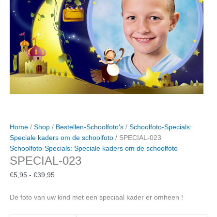
Home
/
Shop
/
Bestellen-Schoolfoto's
/
Schoolfoto-Specials:
Speciale kaders om de schoolfoto
/ SPECIAL-023
Schoolfoto-Specials: Speciale kaders om de schoolfoto
SPECIAL-023
Prijsklasse:
€
5,95
-
€
39,95
€5,95
tot
De foto van uw kind met een speciaal kader er omheen !
€39,95