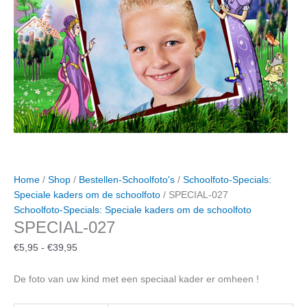
Home
/
Shop
/
Bestellen-Schoolfoto's
/
Schoolfoto-Specials:
Speciale kaders om de schoolfoto
/ SPECIAL-027
Schoolfoto-Specials: Speciale kaders om de schoolfoto
SPECIAL-027
Prijsklasse:
€
5,95
-
€
39,95
€5,95
tot
De foto van uw kind met een speciaal kader er omheen !
€39,95