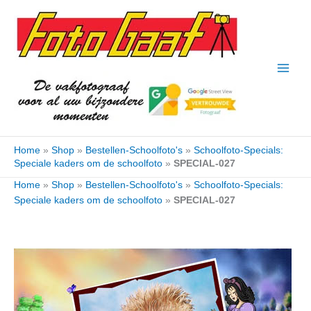
Ga
naar
de
inhoud
Home
»
Shop
»
Bestellen-Schoolfoto's
»
Schoolfoto-Specials:
Speciale kaders om de schoolfoto
»
SPECIAL-027
Home
»
Shop
»
Bestellen-Schoolfoto's
»
Schoolfoto-Specials:
Speciale kaders om de schoolfoto
»
SPECIAL-027