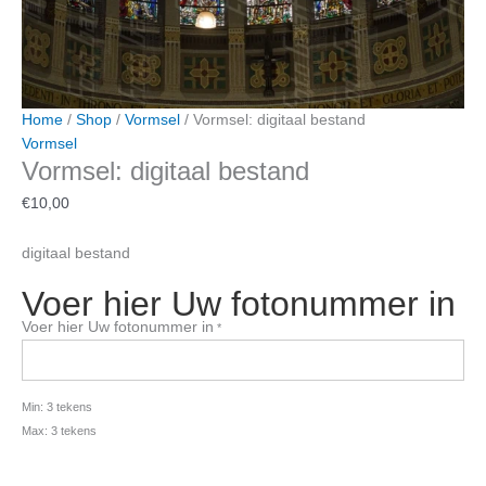
Home
/
Shop
/
Vormsel
/ Vormsel: digitaal bestand
Vormsel
Vormsel: digitaal bestand
€
10,00
digitaal bestand
Voer hier Uw fotonummer in
Voer hier Uw fotonummer in
*
Min: 3 tekens
Max: 3 tekens