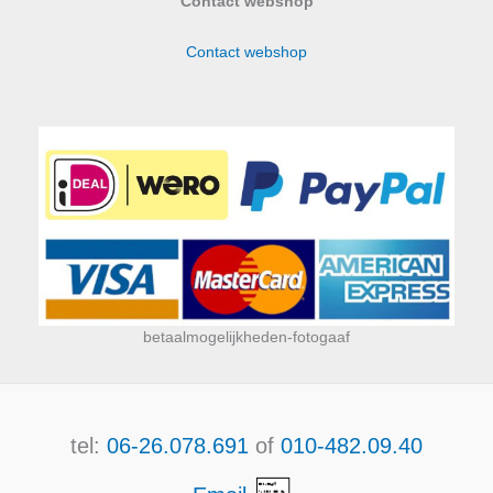
Contact webshop
Contact webshop
betaalmogelijkheden-fotogaaf
tel:
06-26.078.691
of
010-482.09.40