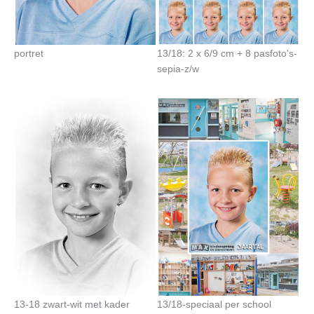
portret
13/18: 2 x 6/9 cm + 8 pasfoto's-
sepia-z/w
13-18 zwart-wit met kader
13/18-speciaal per school