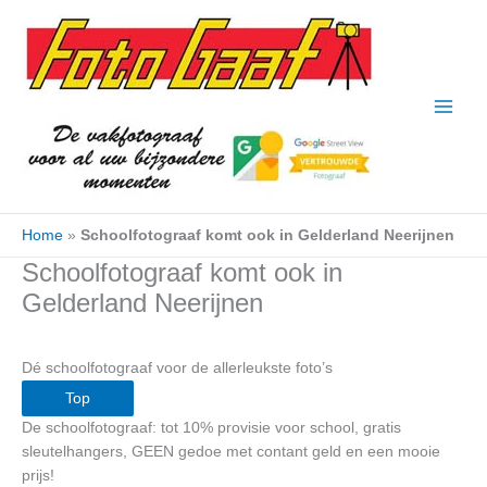
Ga
naar
de
inhoud
Home
»
Schoolfotograaf komt ook in Gelderland Neerijnen
Schoolfotograaf komt ook in
Gelderland Neerijnen
Dé schoolfotograaf voor de allerleukste foto’s
Top
De schoolfotograaf: tot 10% provisie voor school, gratis
sleutelhangers, GEEN gedoe met contant geld en een mooie
prijs!