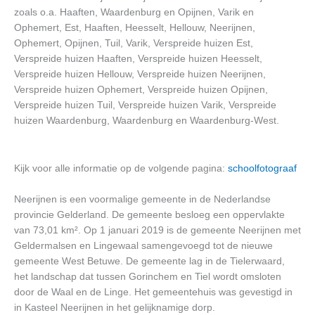
zoals o.a. Haaften, Waardenburg en Opijnen, Varik en
Ophemert, Est, Haaften, Heesselt, Hellouw, Neerijnen,
Ophemert, Opijnen, Tuil, Varik, Verspreide huizen Est,
Verspreide huizen Haaften, Verspreide huizen Heesselt,
Verspreide huizen Hellouw, Verspreide huizen Neerijnen,
Verspreide huizen Ophemert, Verspreide huizen Opijnen,
Verspreide huizen Tuil, Verspreide huizen Varik, Verspreide
huizen Waardenburg, Waardenburg en Waardenburg-West.
Kijk voor alle informatie op de volgende pagina:
schoolfotograaf
Neerijnen is een voormalige gemeente in de Nederlandse
provincie Gelderland. De gemeente besloeg een oppervlakte
van 73,01 km². Op 1 januari 2019 is de gemeente Neerijnen met
Geldermalsen en Lingewaal samengevoegd tot de nieuwe
gemeente West Betuwe. De gemeente lag in de Tielerwaard,
het landschap dat tussen Gorinchem en Tiel wordt omsloten
door de Waal en de Linge. Het gemeentehuis was gevestigd in
in Kasteel Neerijnen in het gelijknamige dorp.