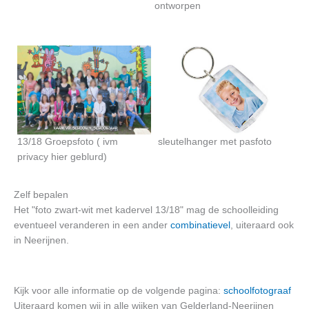
ontworpen
13/18 Groepsfoto ( ivm
sleutelhanger met pasfoto
privacy hier geblurd)
Zelf bepalen
Het "foto zwart-wit met kadervel 13/18" mag de schoolleiding
eventueel veranderen in een ander
combinatievel
, uiteraard ook
in Neerijnen.
Kijk voor alle informatie op de volgende pagina:
schoolfotograaf
Uiteraard komen wij in alle wijken van Gelderland-Neerijnen