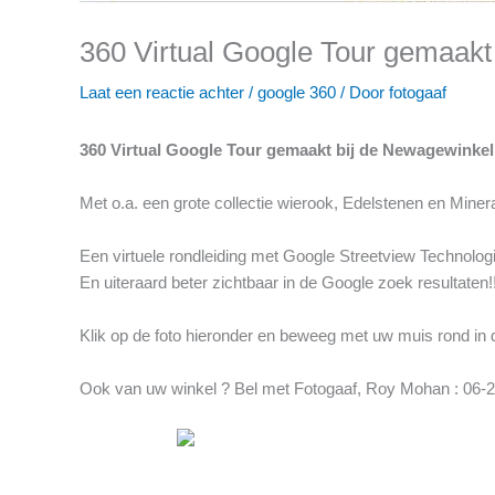
360 Virtual Google Tour gemaak
Laat een reactie achter
/
google 360
/ Door
fotogaaf
360 Virtual Google Tour gemaakt bij de Newagewinke
Met o.a. een grote collectie wierook, Edelstenen en Mine
Een virtuele rondleiding met Google Streetview Technologi
En uiteraard beter zichtbaar in de Google zoek resultaten!!!
Klik op de foto hieronder en beweeg met uw muis rond in de
Ook van uw winkel ? Bel met Fotogaaf, Roy Mohan : 06-2