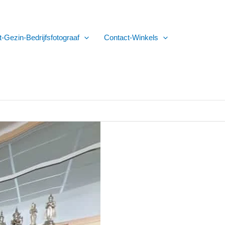
t-Gezin-Bedrijfsfotograaf
Contact-Winkels