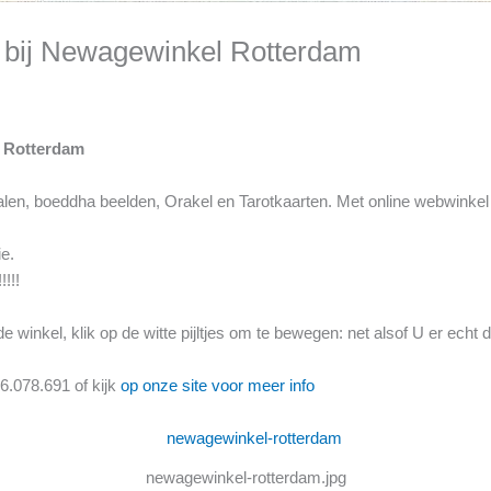
t bij Newagewinkel Rotterdam
l Rotterdam
ralen, boeddha beelden, Orakel en Tarotkaarten. Met online webwinkel
e.
!!!
 winkel, klik op de witte pijltjes om te bewegen: net alsof U er echt d
6.078.691 of kijk
op onze site voor meer info
newagewinkel-rotterdam.jpg