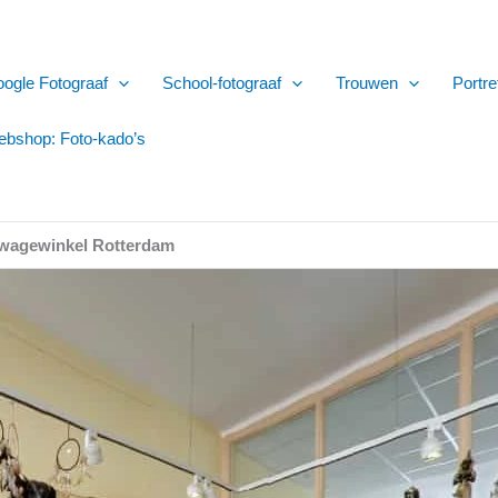
ogle Fotograaf
School-fotograaf
Trouwen
Portre
bshop: Foto-kado’s
Newagewinkel Rotterdam