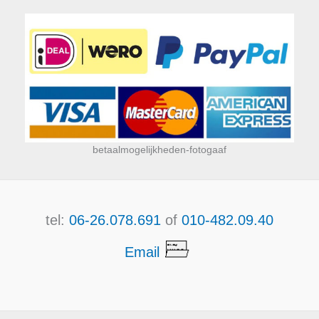
betaalmogelijkheden-fotogaaf
tel:
06-26.078.691
of
010-482.09.40
Email