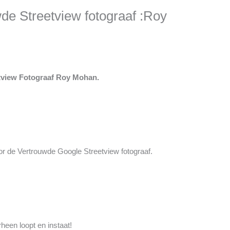
de Streetview fotograaf :Roy
etview Fotograaf Roy Mohan.
or de Vertrouwde Google Streetview fotograaf.
rheen loopt en instaat!