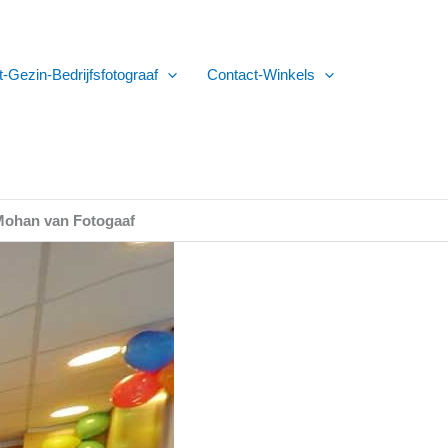
t-Gezin-Bedrijfsfotograaf
Contact-Winkels
 Mohan van Fotogaaf