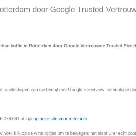
Rotterdam door Google Trusted-Vertrouw
Turkse koffie in Rotterdam door Google Vertrouwde Trusted Stre
e rondleidingen van uw bedrijf met Google Streetview Technologie do
6.078.691 of kijk
op onze site voor meer info
inkel, klik op de witte pijltjes om te bewegen: net alsof U er echt doo