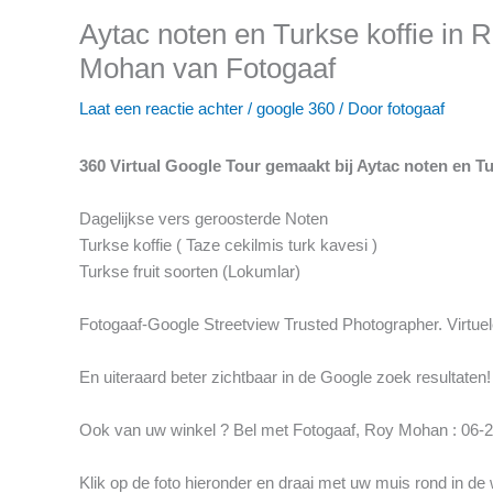
Aytac noten en Turkse koffie in 
Mohan van Fotogaaf
Laat een reactie achter
/
google 360
/ Door
fotogaaf
360 Virtual Google Tour gemaakt bij Aytac noten en 
Dagelijkse vers geroosterde Noten
Turkse koffie ( Taze cekilmis turk kavesi )
Turkse fruit soorten (Lokumlar)
Fotogaaf-Google Streetview Trusted Photographer. Virtuel
En uiteraard beter zichtbaar in de Google zoek resultaten!
Ook van uw winkel ? Bel met Fotogaaf, Roy Mohan : 06-2
Klik op de foto hieronder en draai met uw muis rond in de w