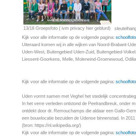
13/18 Groepsfoto ( ivm privacy hier geblurd)
sleutelhan
Kijk voor alle informatie op de volgende pagina:
schoolfoto
Uiteraard komen wij in alle wijken van Noord-Brabant-Ude
Uden-West, Buitengebied Uden-Zuid, Buitengebied-Volke
Liessent-Goorkens, Melle, Moleneind-Groenewoud, Odiliap
Kijk voor alle informatie op de volgende pagina:
schoolfoto
Uden vormt samen met Veghel het stedelijk concentratie
In het verre verleden ontstond de Peelrandbreuk, onder me
ontdekt door dr. Remouchamps die aldaar een Gallo-Germa
een bouwlocatie bezuiden de Udense binnenstad. In 2011
(bron: https://nl.wikipedia.org/)
Kijk voor alle informatie op de volgende pagina:
schoolfoto