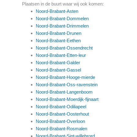
Plaatsen in de buurt waar wij ook komen:
Noord-Brabant-Asten
Noord-Brabant-Dommelen
Noord-Brabant-Drimmelen
Noord-Brabant-Drunen
Noord-Brabant-Eethen
Noord-Brabant-Ossendrecht
Noord-Brabant-Etten-leur
Noord-Brabant-Galder
Noord-Brabant-Gassel
Noord-Brabant-Hooge-mierde
Noord-Brabant-Oss-ravenstein
Noord-Brabant-Langenboom
Noord-Brabant-Moerdijk-fijnaart
Noord-Brabant-Odiliapeel
Noord-Brabant-Oosterhout
Noord-Brabant-Overloon
Noord-Brabant-Rosmalen
Noord-Brabant-Sint-willebrord