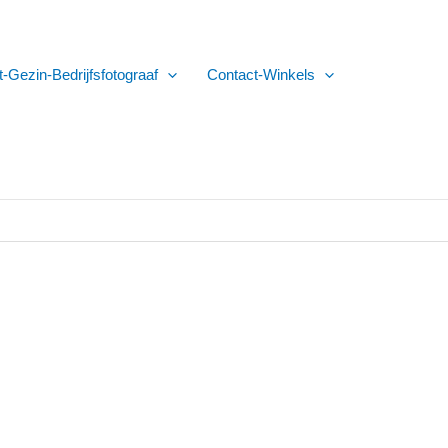
t-Gezin-Bedrijfsfotograaf
Contact-Winkels