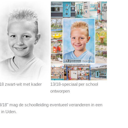
18 zwart-wit met kader
13/18-speciaal per school
ontworpen
13/18" mag de schoolleiding eventueel veranderen in een
k in Uden.