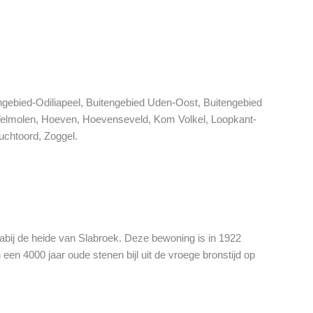
engebied-Odiliapeel, Buitengebied Uden-Oost, Buitengebied
Velmolen, Hoeven, Hoevenseveld, Kom Volkel, Loopkant-
uchtoord, Zoggel.
nabij de heide van Slabroek. Deze bewoning is in 1922
 4000 jaar oude stenen bijl uit de vroege bronstijd op