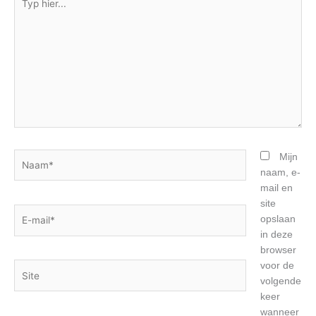
hier...
Naam*
Mijn
naam, e-
mail en
site
E-
opslaan
mail*
in deze
browser
voor de
Site
volgende
keer
wanneer