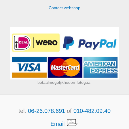
Contact webshop
betaalmogelijkheden-fotogaaf
tel:
06-26.078.691
of
010-482.09.40
Email