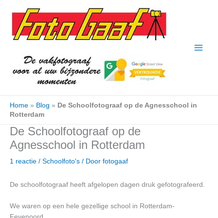
Ga
naar
de
inhoud
Home
»
Blog
»
De Schoolfotograaf op de Agnesschool in
Rotterdam
De Schoolfotograaf op de
Agnesschool in Rotterdam
1 reactie
/
Schoolfoto's
/ Door
fotogaaf
De schoolfotograaf heeft afgelopen dagen druk gefotografeerd.
We waren op een hele gezellige school in Rotterdam-
Feyenoord.