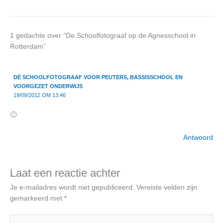
1 gedachte over “De Schoolfotograaf op de Agnesschool in
Rotterdam”
DÉ SCHOOLFOTOGRAAF VOOR PEUTERS, BASSISSCHOOL EN
VOORGEZET ONDERWIJS
19/09/2012 OM 13:46
🙂
Antwoord
Laat een reactie achter
Je e-mailadres wordt niet gepubliceerd.
Vereiste velden zijn
gemarkeerd met
*
Typ