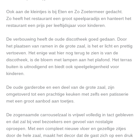
Ook aan de kleintjes is bij Eten en Zo Zoetermeer gedacht.
Zo heeft het restaurant een groot speelparadijs en hanteert het
restaurant een prijs per leeftijdsjaar voor kinderen.
De verbouwing heeft de oude discotheek goed gedaan. Door
het plaatsen van ramen in de grote zaal, is het er licht en prettig
vertoeven. Het enige wat hier nog terug te zien is van de
discotheek, is de bloem met lampen aan het plafond. Het terras
buiten is uitnodigend en biedt ook speelgelegenheid voor
kinderen.
De oude garderobe en een deel van de grote zaal, zijn
omgetoverd tot een prachtige keuken met zelfs een patisserie
met een groot aanbod aan toetjes.
De zogenaamde carrouselzaal is vrijwel volledig in tact gebleven
en dat zal bij veel bezoekers een gevoel van nostalgie
oproepen. Met een compleet nieuwe vloer en gezellige zitjes
door de hele zaal, maakt het decor dat de gast zich op een druk