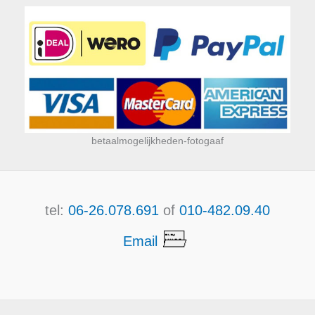
betaalmogelijkheden-fotogaaf
tel:
06-26.078.691
of
010-482.09.40
Email