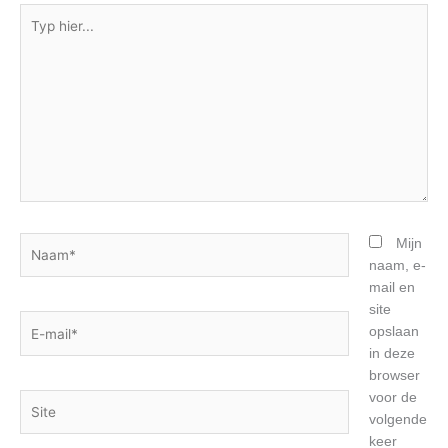
Typ
hier...
Naam*
Mijn
naam, e-
mail en
site
E-
opslaan
mail*
in deze
browser
voor de
Site
volgende
keer