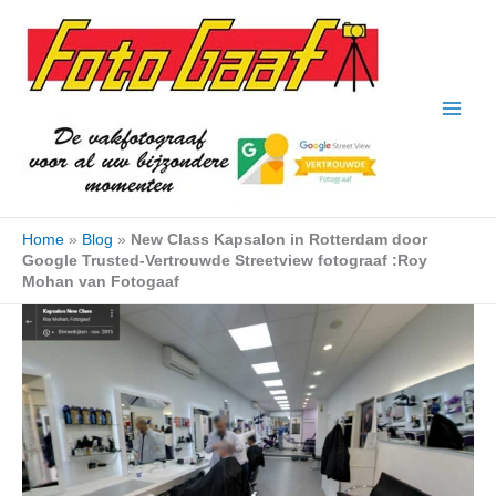
Ga
naar
de
inhoud
Home
»
Blog
»
New Class Kapsalon in Rotterdam door
Google Trusted-Vertrouwde Streetview fotograaf :Roy
Mohan van Fotogaaf