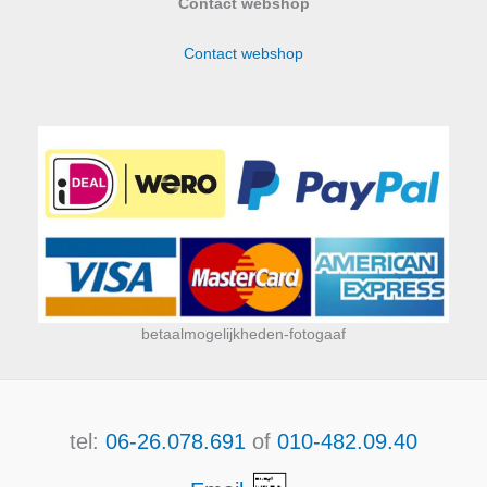
Contact webshop
Contact webshop
betaalmogelijkheden-fotogaaf
tel:
06-26.078.691
of
010-482.09.40