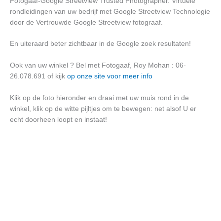
Fotogaaf-Google Streetview Trusted Photographer. Virtuele
rondleidingen van uw bedrijf met Google Streetview Technologie
door de Vertrouwde Google Streetview fotograaf.
En uiteraard beter zichtbaar in de Google zoek resultaten!
Ook van uw winkel ? Bel met Fotogaaf, Roy Mohan : 06-
26.078.691 of kijk
op onze site voor meer info
Klik op de foto hieronder en draai met uw muis rond in de
winkel, klik op de witte pijltjes om te bewegen: net alsof U er
echt doorheen loopt en instaat!