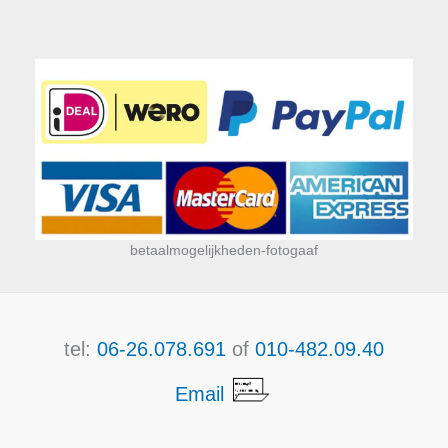
betaalmogelijkheden-fotogaaf
tel:
06-26.078.691
of
010-482.09.40
Email