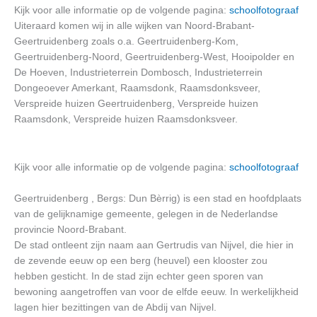
Kijk voor alle informatie op de volgende pagina:
schoolfotograaf
Uiteraard komen wij in alle wijken van Noord-Brabant-
Geertruidenberg zoals o.a. Geertruidenberg-Kom,
Geertruidenberg-Noord, Geertruidenberg-West, Hooipolder en
De Hoeven, Industrieterrein Dombosch, Industrieterrein
Dongeoever Amerkant, Raamsdonk, Raamsdonksveer,
Verspreide huizen Geertruidenberg, Verspreide huizen
Raamsdonk, Verspreide huizen Raamsdonksveer.
Kijk voor alle informatie op de volgende pagina:
schoolfotograaf
Geertruidenberg , Bergs: Dun Bèrrig) is een stad en hoofdplaats
van de gelijknamige gemeente, gelegen in de Nederlandse
provincie Noord-Brabant.
De stad ontleent zijn naam aan Gertrudis van Nijvel, die hier in
de zevende eeuw op een berg (heuvel) een klooster zou
hebben gesticht. In de stad zijn echter geen sporen van
bewoning aangetroffen van voor de elfde eeuw. In werkelijkheid
lagen hier bezittingen van de Abdij van Nijvel.