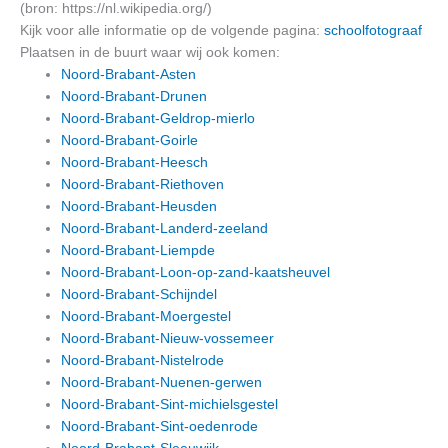
(bron: https://nl.wikipedia.org/)
Kijk voor alle informatie op de volgende pagina:
schoolfotograaf
Plaatsen in de buurt waar wij ook komen:
Noord-Brabant-Asten
Noord-Brabant-Drunen
Noord-Brabant-Geldrop-mierlo
Noord-Brabant-Goirle
Noord-Brabant-Heesch
Noord-Brabant-Riethoven
Noord-Brabant-Heusden
Noord-Brabant-Landerd-zeeland
Noord-Brabant-Liempde
Noord-Brabant-Loon-op-zand-kaatsheuvel
Noord-Brabant-Schijndel
Noord-Brabant-Moergestel
Noord-Brabant-Nieuw-vossemeer
Noord-Brabant-Nistelrode
Noord-Brabant-Nuenen-gerwen
Noord-Brabant-Sint-michielsgestel
Noord-Brabant-Sint-oedenrode