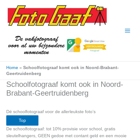
Ga
naar
de
inhoud
Home
»
Schoolfotograaf komt ook in Noord-Brabant-
Geertruidenberg
Schoolfotograaf komt ook in Noord-
Brabant-Geertruidenberg
Dé schoolfotograaf voor de allerleukste foto’s
Top
De schoolfotograaf: tot 10% provisie voor school, gratis
sleutelhangers, GEEN gedoe met contant geld en een mooie