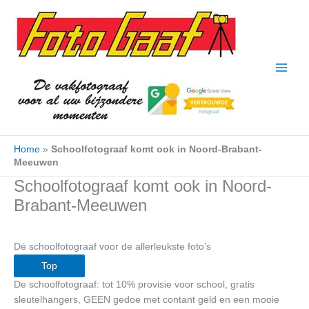
Ga
naar
de
inhoud
Home
»
Schoolfotograaf komt ook in Noord-Brabant-
Meeuwen
Schoolfotograaf komt ook in Noord-
Brabant-Meeuwen
Dé schoolfotograaf voor de allerleukste foto’s
Top
De schoolfotograaf: tot 10% provisie voor school, gratis
sleutelhangers, GEEN gedoe met contant geld en een mooie