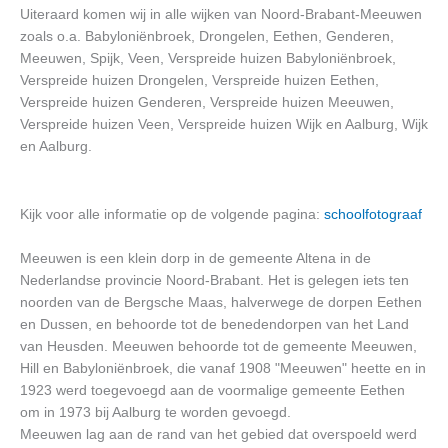
Uiteraard komen wij in alle wijken van Noord-Brabant-Meeuwen
zoals o.a. Babyloniënbroek, Drongelen, Eethen, Genderen,
Meeuwen, Spijk, Veen, Verspreide huizen Babyloniënbroek,
Verspreide huizen Drongelen, Verspreide huizen Eethen,
Verspreide huizen Genderen, Verspreide huizen Meeuwen,
Verspreide huizen Veen, Verspreide huizen Wijk en Aalburg, Wijk
en Aalburg.
Kijk voor alle informatie op de volgende pagina:
schoolfotograaf
Meeuwen is een klein dorp in de gemeente Altena in de
Nederlandse provincie Noord-Brabant. Het is gelegen iets ten
noorden van de Bergsche Maas, halverwege de dorpen Eethen
en Dussen, en behoorde tot de benedendorpen van het Land
van Heusden. Meeuwen behoorde tot de gemeente Meeuwen,
Hill en Babyloniënbroek, die vanaf 1908 "Meeuwen" heette en in
1923 werd toegevoegd aan de voormalige gemeente Eethen
om in 1973 bij Aalburg te worden gevoegd.
Meeuwen lag aan de rand van het gebied dat overspoeld werd