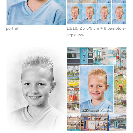
portret
13/18: 2 x 6/9 cm + 8 pasfoto's-
sepia-z/w