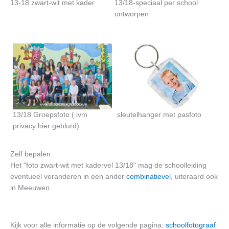
13-18 zwart-wit met kader
13/18-speciaal per school
ontworpen
13/18 Groepsfoto ( ivm
sleutelhanger met pasfoto
privacy hier geblurd)
Zelf bepalen
Het "foto zwart-wit met kadervel 13/18" mag de schoolleiding
eventueel veranderen in een ander
combinatievel
, uiteraard ook
in Meeuwen.
Kijk voor alle informatie op de volgende pagina:
schoolfotograaf