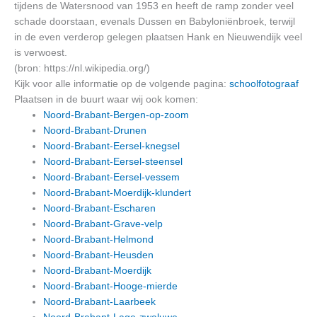
tijdens de Watersnood van 1953 en heeft de ramp zonder veel
schade doorstaan, evenals Dussen en Babyloniënbroek, terwijl
in de even verderop gelegen plaatsen Hank en Nieuwendijk veel
is verwoest.
(bron: https://nl.wikipedia.org/)
Kijk voor alle informatie op de volgende pagina:
schoolfotograaf
Plaatsen in de buurt waar wij ook komen:
Noord-Brabant-Bergen-op-zoom
Noord-Brabant-Drunen
Noord-Brabant-Eersel-knegsel
Noord-Brabant-Eersel-steensel
Noord-Brabant-Eersel-vessem
Noord-Brabant-Moerdijk-klundert
Noord-Brabant-Escharen
Noord-Brabant-Grave-velp
Noord-Brabant-Helmond
Noord-Brabant-Heusden
Noord-Brabant-Moerdijk
Noord-Brabant-Hooge-mierde
Noord-Brabant-Laarbeek