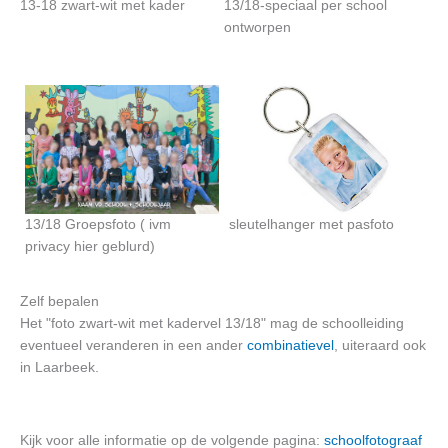
13-18 zwart-wit met kader
13/18-speciaal per school
ontworpen
13/18 Groepsfoto ( ivm
sleutelhanger met pasfoto
privacy hier geblurd)
Zelf bepalen
Het "foto zwart-wit met kadervel 13/18" mag de schoolleiding
eventueel veranderen in een ander
combinatievel
, uiteraard ook
in Laarbeek.
Kijk voor alle informatie op de volgende pagina:
schoolfotograaf