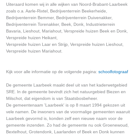
Uiteraard komen wij in alle wijken van Noord-Brabant-Laarbeek
zoals o.a. Aarle-Rixtel, Bedrijventerrein Beekerheide,
Bedrijventerrein Bemmer, Bedrijventerrein Duivenakker,
Bedrijventerrein Torenakker, Beek, Donk, Industrieterrein
Bavaria, Lieshout, Mariahout, Verspreide huizen Beek en Donk,
Verspreide huizen Heikant,
Verspreide huizen Laar en Strijp, Verspreide huizen Lieshout,
Verspreide huizen Mariahout.
Kijk voor alle informatie op de volgende pagina:
schoolfotograaf
De gemeente Laarbeek maakt deel uit van het kaderwetgebied
SRE. In de gemeente bevindt zich het natuurgebied Biezen en
Milschot, dat eigendom is van Staatsbosbeheer.
De gemeentenaam 'Laarbeek' is op 8 maart 1994 gekozen uit
vele namen. De inwoners van de voormalige gemeenten waaruit
Laarbeek gevormd is, konden zelf een nieuwe naam voor de
gemeente inzenden. Zo had de gemeente nu ook Groenewoud,
Bextelhout, Grotendonk, Laarlanden of Beek en Donk kunnen