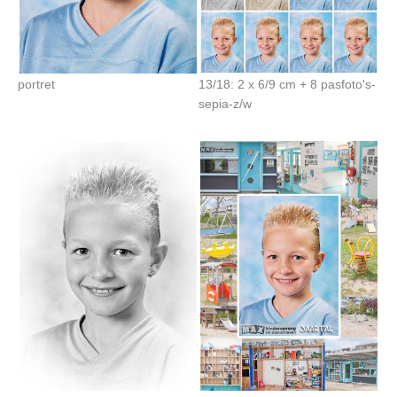
portret
13/18: 2 x 6/9 cm + 8 pasfoto's-
sepia-z/w