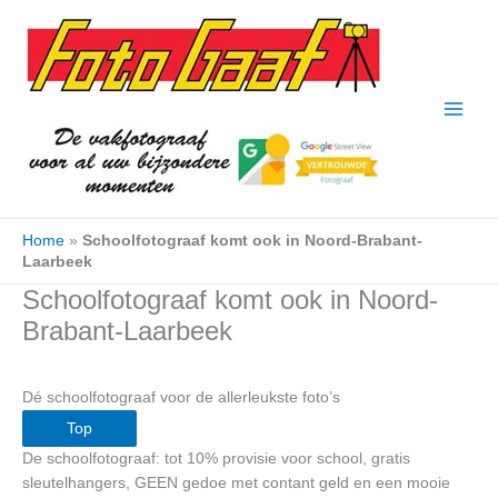
Ga
naar
de
inhoud
Home
»
Schoolfotograaf komt ook in Noord-Brabant-
Laarbeek
Schoolfotograaf komt ook in Noord-
Brabant-Laarbeek
Dé schoolfotograaf voor de allerleukste foto’s
Top
De schoolfotograaf: tot 10% provisie voor school, gratis
sleutelhangers, GEEN gedoe met contant geld en een mooie