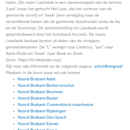
heten. De naam Laarbeek is een samenvoegsel van de termen
'Laar' (naar het gehucht Het Laar, dat het centrum van de
gemeente vormt) en 'beek' (een verwijzing naar de
verschillende beken die de gemeente doorkruisen zoals de Aa
en de Goorloop). De samensmelting tot Laarbeek wordt
gesymboliseerd door het kunstwerk Accretio. De naam
Laarbeek bestaat tevens uit delen van de vroegere
gemeentenamen: De "L" verwijst naar Lieshout, "aar" naar
Aarle-Rixtel en "beek" naar Beek en Donk.
(bron: https://nl.wikipedia.org/)
Kijk voor alle informatie op de volgende pagina:
schoolfotograaf
Plaatsen in de buurt waar wij ook komen:
Noord-Brabant-Aalst
Noord-Brabant-Berkel-enschot
Noord-Brabant-Boxmeer
Noord-Brabant-Boxtel
Noord-Brabant-Cranendonck-maarheeze
Noord-Brabant-Rijsbergen
Noord-Brabant-Den-bosch
Noord-Brabant-Eersel