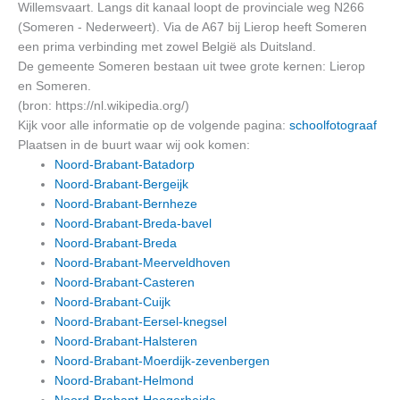
Willemsvaart. Langs dit kanaal loopt de provinciale weg N266
(Someren - Nederweert). Via de A67 bij Lierop heeft Someren
een prima verbinding met zowel België als Duitsland.
De gemeente Someren bestaan uit twee grote kernen: Lierop
en Someren.
(bron: https://nl.wikipedia.org/)
Kijk voor alle informatie op de volgende pagina:
schoolfotograaf
Plaatsen in de buurt waar wij ook komen:
Noord-Brabant-Batadorp
Noord-Brabant-Bergeijk
Noord-Brabant-Bernheze
Noord-Brabant-Breda-bavel
Noord-Brabant-Breda
Noord-Brabant-Meerveldhoven
Noord-Brabant-Casteren
Noord-Brabant-Cuijk
Noord-Brabant-Eersel-knegsel
Noord-Brabant-Halsteren
Noord-Brabant-Moerdijk-zevenbergen
Noord-Brabant-Helmond