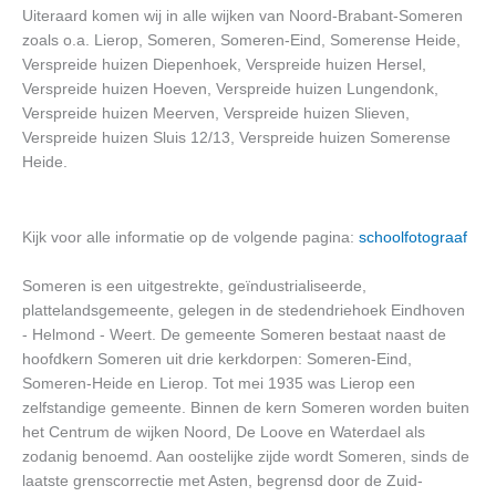
Uiteraard komen wij in alle wijken van Noord-Brabant-Someren
zoals o.a. Lierop, Someren, Someren-Eind, Somerense Heide,
Verspreide huizen Diepenhoek, Verspreide huizen Hersel,
Verspreide huizen Hoeven, Verspreide huizen Lungendonk,
Verspreide huizen Meerven, Verspreide huizen Slieven,
Verspreide huizen Sluis 12/13, Verspreide huizen Somerense
Heide.
Kijk voor alle informatie op de volgende pagina:
schoolfotograaf
Someren is een uitgestrekte, geïndustrialiseerde,
plattelandsgemeente, gelegen in de stedendriehoek Eindhoven
- Helmond - Weert. De gemeente Someren bestaat naast de
hoofdkern Someren uit drie kerkdorpen: Someren-Eind,
Someren-Heide en Lierop. Tot mei 1935 was Lierop een
zelfstandige gemeente. Binnen de kern Someren worden buiten
het Centrum de wijken Noord, De Loove en Waterdael als
zodanig benoemd. Aan oostelijke zijde wordt Someren, sinds de
laatste grenscorrectie met Asten, begrensd door de Zuid-