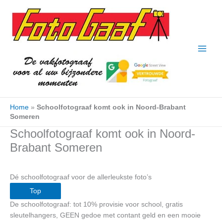
Ga
naar
de
inhoud
Home
»
Schoolfotograaf komt ook in Noord-Brabant
Someren
Schoolfotograaf komt ook in Noord-
Brabant Someren
Dé schoolfotograaf voor de allerleukste foto’s
Top
De schoolfotograaf: tot 10% provisie voor school, gratis
sleutelhangers, GEEN gedoe met contant geld en een mooie