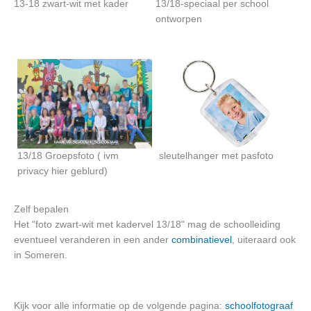
13-18 zwart-wit met kader
13/18-speciaal per school
ontworpen
13/18 Groepsfoto ( ivm
sleutelhanger met pasfoto
privacy hier geblurd)
Zelf bepalen
Het "foto zwart-wit met kadervel 13/18" mag de schoolleiding
eventueel veranderen in een ander
combinatievel
, uiteraard ook
in Someren.
Kijk voor alle informatie op de volgende pagina:
schoolfotograaf