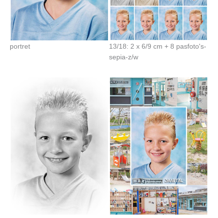
portret
13/18: 2 x 6/9 cm + 8 pasfoto's-
sepia-z/w