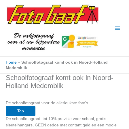
Ga
naar
de
inhoud
Home
»
Schoolfotograaf komt ook in Noord-Holland
Medemblik
Schoolfotograaf komt ook in Noord-
Holland Medemblik
Dé schoolfotograaf voor de allerleukste foto’s
Top
De schoolfotograaf: tot 10% provisie voor school, gratis
sleutelhangers, GEEN gedoe met contant geld en een mooie