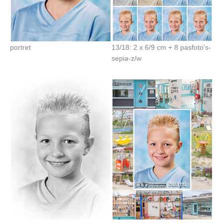
portret
13/18: 2 x 6/9 cm + 8 pasfoto's-
sepia-z/w