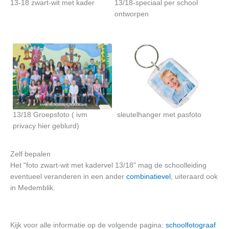
13-18 zwart-wit met kader
13/18-speciaal per school
ontworpen
13/18 Groepsfoto ( ivm
sleutelhanger met pasfoto
privacy hier geblurd)
Zelf bepalen
Het "foto zwart-wit met kadervel 13/18" mag de schoolleiding
eventueel veranderen in een ander
combinatievel
, uiteraard ook
in Medemblik.
Kijk voor alle informatie op de volgende pagina:
schoolfotograaf