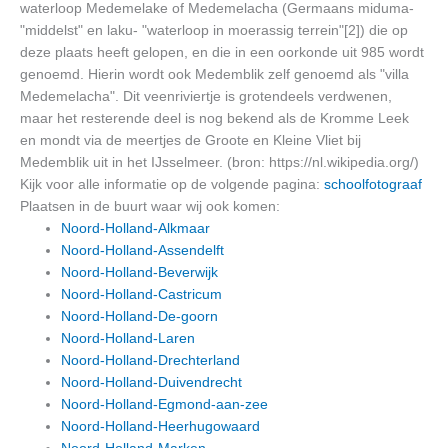
waterloop Medemelake of Medemelacha (Germaans miduma-
"middelst" en laku- "waterloop in moerassig terrein"[2]) die op
deze plaats heeft gelopen, en die in een oorkonde uit 985 wordt
genoemd. Hierin wordt ook Medemblik zelf genoemd als "villa
Medemelacha". Dit veenriviertje is grotendeels verdwenen,
maar het resterende deel is nog bekend als de Kromme Leek
en mondt via de meertjes de Groote en Kleine Vliet bij
Medemblik uit in het IJsselmeer. (bron: https://nl.wikipedia.org/)
Kijk voor alle informatie op de volgende pagina:
schoolfotograaf
Plaatsen in de buurt waar wij ook komen:
Noord-Holland-Alkmaar
Noord-Holland-Assendelft
Noord-Holland-Beverwijk
Noord-Holland-Castricum
Noord-Holland-De-goorn
Noord-Holland-Laren
Noord-Holland-Drechterland
Noord-Holland-Duivendrecht
Noord-Holland-Egmond-aan-zee
Noord-Holland-Heerhugowaard