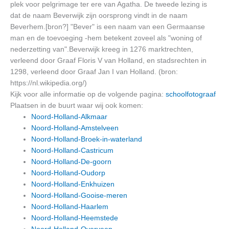
plek voor pelgrimage ter ere van Agatha. De tweede lezing is
dat de naam Beverwijk zijn oorsprong vindt in de naam
Beverhem.[bron?] "Bever" is een naam van een Germaanse
man en de toevoeging -hem betekent zoveel als "woning of
nederzetting van".Beverwijk kreeg in 1276 marktrechten,
verleend door Graaf Floris V van Holland, en stadsrechten in
1298, verleend door Graaf Jan I van Holland. (bron:
https://nl.wikipedia.org/)
Kijk voor alle informatie op de volgende pagina:
schoolfotograaf
Plaatsen in de buurt waar wij ook komen:
Noord-Holland-Alkmaar
Noord-Holland-Amstelveen
Noord-Holland-Broek-in-waterland
Noord-Holland-Castricum
Noord-Holland-De-goorn
Noord-Holland-Oudorp
Noord-Holland-Enkhuizen
Noord-Holland-Gooise-meren
Noord-Holland-Haarlem
Noord-Holland-Heemstede