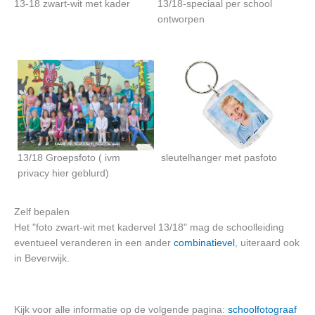
13-18 zwart-wit met kader
13/18-speciaal per school
ontworpen
13/18 Groepsfoto ( ivm
sleutelhanger met pasfoto
privacy hier geblurd)
Zelf bepalen
Het "foto zwart-wit met kadervel 13/18" mag de schoolleiding
eventueel veranderen in een ander
combinatievel
, uiteraard ook
in Beverwijk.
Kijk voor alle informatie op de volgende pagina:
schoolfotograaf