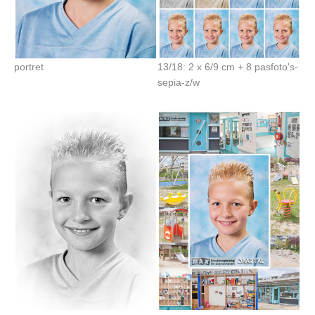
portret
13/18: 2 x 6/9 cm + 8 pasfoto's-
sepia-z/w