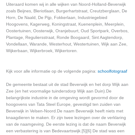
Uiteraard komen wij in alle wijken van Noord-Holland-Beverwijk
zoals Beijnes, Bleriotlaan, Burgerhartstraat, Creutzberglaan, De
Horn, De Naald, De Pijp, Fokkerlaan, Industriegebied
Hoogovens, Kagerweg, Koningstraat, Kuenenplein, Meerplein,
Oostertuinen, Oosterwijk, Oranjebuurt, Oud Sportpark, Overbos,
Plantage, Reguliersstraat, Ronde Boogaard, Sint Aagtendorp,
Vondellaan, Warande, Westerhout, Westertuinen, Wijk aan Zee,
Wijkerbaan, Wijkerbroek, Wijkertoren.
Kijk voor alle informatie op de volgende pagina:
schoolfotograaf
De gemeente bestaat uit de stad Beverwijk en het dorp Wijk aan
Zee (en het voormalige tuindersdorp Wijk aan Duin).De
belangrijkste industrie in de omgeving wordt gevormd door de
hoogovens van Tata Steel Europe, gevestigd ten zuiden van
Beverwijk in Velsen-Noord.De naam Beverwijk heeft niets met
knaagdieren te maken. Er zijn twee lezingen over de verklaring
van de naamgeving. De eerste lezing is dat de naam Beverwijk
een verbastering is van Bedevaartswijk.[5][6] De stad was een