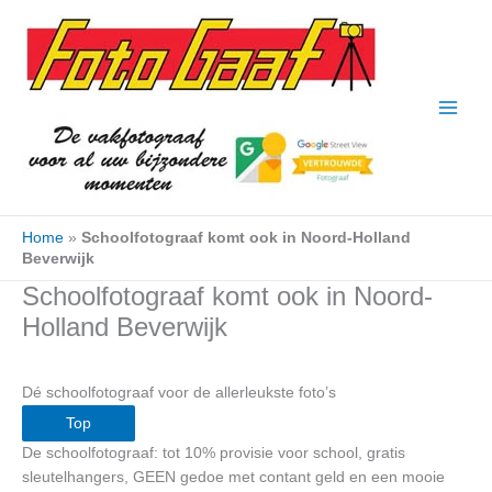
Ga
naar
de
inhoud
Home
»
Schoolfotograaf komt ook in Noord-Holland
Beverwijk
Schoolfotograaf komt ook in Noord-
Holland Beverwijk
Dé schoolfotograaf voor de allerleukste foto’s
Top
De schoolfotograaf: tot 10% provisie voor school, gratis
sleutelhangers, GEEN gedoe met contant geld en een mooie