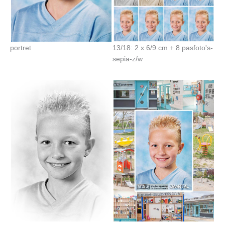
portret
13/18: 2 x 6/9 cm + 8 pasfoto's-
sepia-z/w