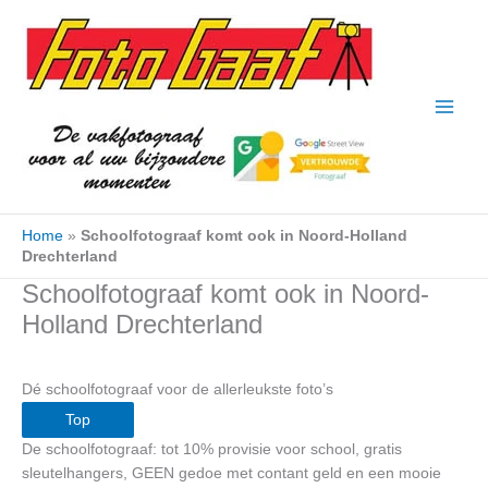
Ga
naar
de
inhoud
Home
»
Schoolfotograaf komt ook in Noord-Holland
Drechterland
Schoolfotograaf komt ook in Noord-
Holland Drechterland
Dé schoolfotograaf voor de allerleukste foto’s
Top
De schoolfotograaf: tot 10% provisie voor school, gratis
sleutelhangers, GEEN gedoe met contant geld en een mooie