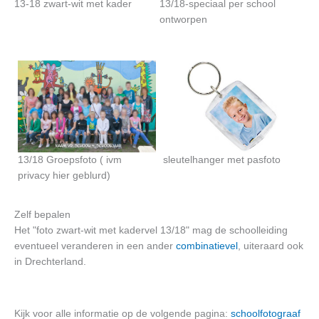
13-18 zwart-wit met kader
13/18-speciaal per school
ontworpen
13/18 Groepsfoto ( ivm
sleutelhanger met pasfoto
privacy hier geblurd)
Zelf bepalen
Het "foto zwart-wit met kadervel 13/18" mag de schoolleiding
eventueel veranderen in een ander
combinatievel
, uiteraard ook
in Drechterland.
Kijk voor alle informatie op de volgende pagina:
schoolfotograaf