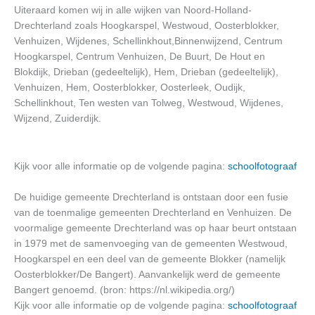
Uiteraard komen wij in alle wijken van Noord-Holland-
Drechterland zoals Hoogkarspel, Westwoud, Oosterblokker,
Venhuizen, Wijdenes, Schellinkhout,Binnenwijzend, Centrum
Hoogkarspel, Centrum Venhuizen, De Buurt, De Hout en
Blokdijk, Drieban (gedeeltelijk), Hem, Drieban (gedeeltelijk),
Venhuizen, Hem, Oosterblokker, Oosterleek, Oudijk,
Schellinkhout, Ten westen van Tolweg, Westwoud, Wijdenes,
Wijzend, Zuiderdijk.
Kijk voor alle informatie op de volgende pagina:
schoolfotograaf
De huidige gemeente Drechterland is ontstaan door een fusie
van de toenmalige gemeenten Drechterland en Venhuizen. De
voormalige gemeente Drechterland was op haar beurt ontstaan
in 1979 met de samenvoeging van de gemeenten Westwoud,
Hoogkarspel en een deel van de gemeente Blokker (namelijk
Oosterblokker/De Bangert). Aanvankelijk werd de gemeente
Bangert genoemd. (bron: https://nl.wikipedia.org/)
Kijk voor alle informatie op de volgende pagina:
schoolfotograaf