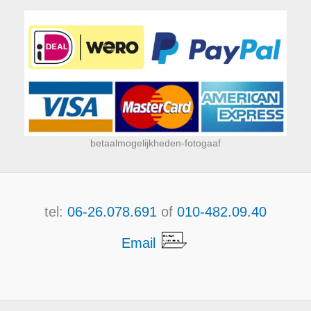
betaalmogelijkheden-fotogaaf
tel:
06-26.078.691
of
010-482.09.40
Email