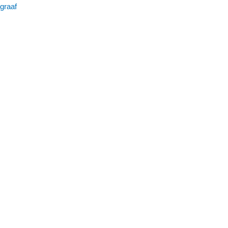
graaf