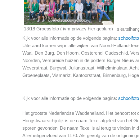
13/18 Groepsfoto ( ivm privacy hier geblurd)
sleutelhan
Kijk voor alle informatie op de volgende pagina:
schoolfoto
Uiteraard komen wij in alle wijken van Noord-Holland-T
Waal, Den Burg, Den Hoorn, Oosterend, Oudeschild, Versp
Noorden, Verspreide huizen in de polders Burger Nieuwlan
Weverstraat, Burgwal, Julianastraat, Wilhelminalaan, Ach
Groeneplaats, Vismarkt, Kantoorstraat, Binnenburg, Hog
Kijk voor alle informatie op de volgende pagina:
schoolfoto
Het grootste Nederlandse Waddeneiland. Het behoort tot 
Hoogstwaarschijnlijk is de naam Texel afgeleid van het Ge
sporen gevonden. De naam Texel is al terug te vinden in 
Allerheiligenvloed van 1170. Als gevolg van de ontginningen