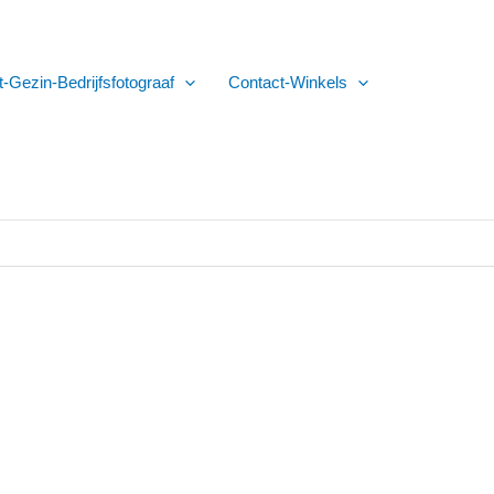
t-Gezin-Bedrijfsfotograaf
Contact-Winkels