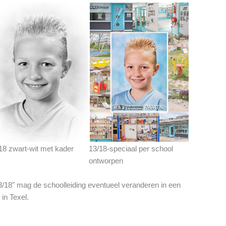
18 zwart-wit met kader
13/18-speciaal per school
ontworpen
13/18" mag de schoolleiding eventueel veranderen in een
 in Texel.