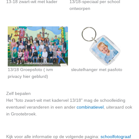
13-18 zwart-wit met kader
13/18-speciaal per school
ontworpen
13/18 Groepsfoto ( ivm
sleutelhanger met pasfoto
privacy hier geblurd)
Zelf bepalen
Het "foto zwart-wit met kadervel 13/18" mag de schoolleiding
eventueel veranderen in een ander
combinatievel
, uiteraard ook
in Grootebroek.
Kijk voor alle informatie op de volgende pagina:
schoolfotograaf