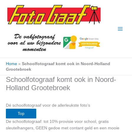
Ga
naar
de
inhoud
Home
»
Schoolfotograaf komt ook in Noord-Holland
Grootebroek
Schoolfotograaf komt ook in Noord-
Holland Grootebroek
Dé schoolfotograaf voor de allerleukste foto’s
Top
De schoolfotograaf: tot 10% provisie voor school, gratis
sleutelhangers, GEEN gedoe met contant geld en een mooie