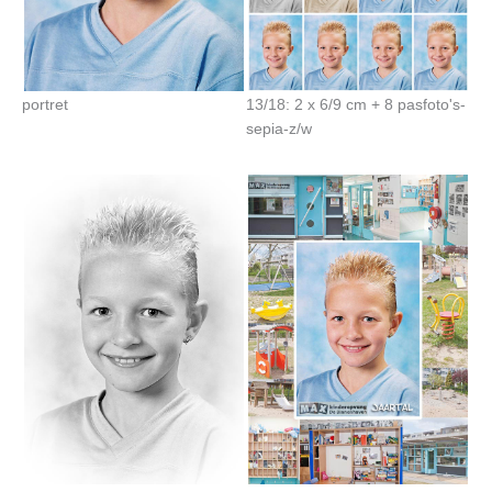
portret
13/18: 2 x 6/9 cm + 8 pasfoto's-
sepia-z/w