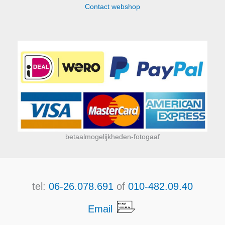
Contact webshop
betaalmogelijkheden-fotogaaf
tel:
06-26.078.691
of
010-482.09.40
Email