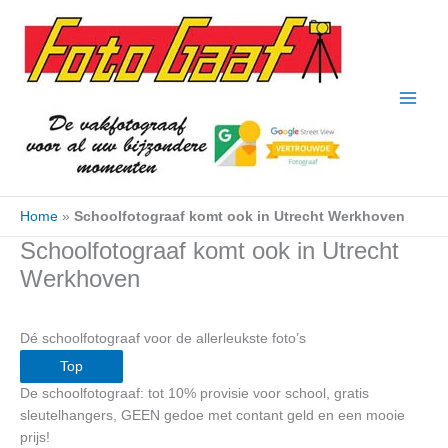
Ga
naar
de
inhoud
Home
»
Schoolfotograaf komt ook in Utrecht Werkhoven
Schoolfotograaf komt ook in Utrecht
Werkhoven
Dé schoolfotograaf voor de allerleukste foto’s
Top
De schoolfotograaf: tot 10% provisie voor school, gratis
sleutelhangers, GEEN gedoe met contant geld en een mooie
prijs!