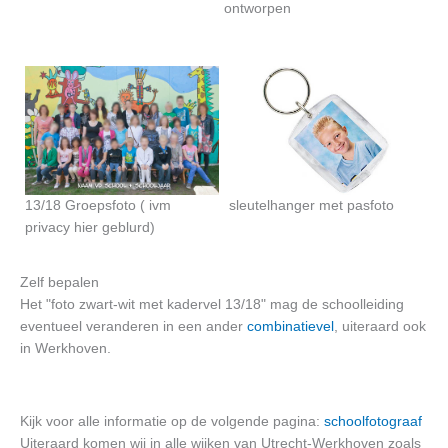
ontworpen
13/18 Groepsfoto ( ivm
sleutelhanger met pasfoto
privacy hier geblurd)
Zelf bepalen
Het "foto zwart-wit met kadervel 13/18" mag de schoolleiding
eventueel veranderen in een ander
combinatievel
, uiteraard ook
in Werkhoven.
Kijk voor alle informatie op de volgende pagina:
schoolfotograaf
Uiteraard komen wij in alle wijken van Utrecht-Werkhoven zoals