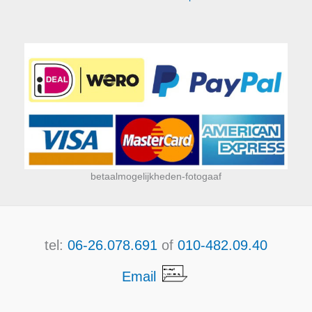
betaalmogelijkheden-fotogaaf
tel:
06-26.078.691
of
010-482.09.40
Email