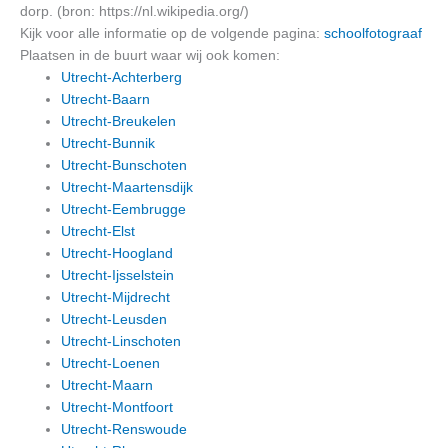
dorp. (bron: https://nl.wikipedia.org/)
Kijk voor alle informatie op de volgende pagina:
schoolfotograaf
Plaatsen in de buurt waar wij ook komen:
Utrecht-Achterberg
Utrecht-Baarn
Utrecht-Breukelen
Utrecht-Bunnik
Utrecht-Bunschoten
Utrecht-Maartensdijk
Utrecht-Eembrugge
Utrecht-Elst
Utrecht-Hoogland
Utrecht-Ijsselstein
Utrecht-Mijdrecht
Utrecht-Leusden
Utrecht-Linschoten
Utrecht-Loenen
Utrecht-Maarn
Utrecht-Montfoort
Utrecht-Renswoude