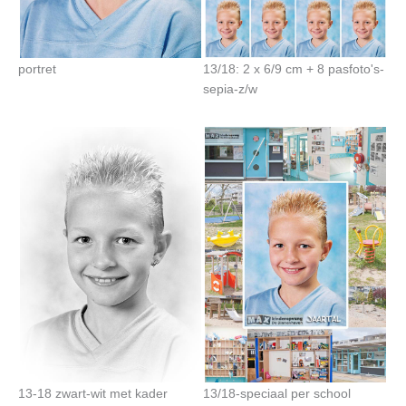
portret
13/18: 2 x 6/9 cm + 8 pasfoto's-
sepia-z/w
13-18 zwart-wit met kader
13/18-speciaal per school