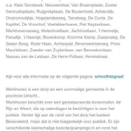
o.a. Klein Sonsbeek, Nieuwendaal, Van Braamplaats, Zuster
Gertrudisplaats, Ruijgrokplaats, De Bouterhoek, Achterdijk,
Oostromsdijkje, Hogelandseweg, Tiendweg, De Curtis, De
Kapittel, De Vroonhof, Voetakkerhoeve, Piet Keyzerbaan,
Werkhovenseweg, Molenhoeflaan, Jachtrustlaan, ‘t Hennetje,
Paradijs, ‘t Haantje, Bovenkamp, Kromme Kamp, Zwaanweg, De
Stalen Boog, Rode Haan, Achterpad, Beverweertseweg, Prins
Mauritslaan, Zweder van Zuylenlaan, van Bennekomlaan,
Nassau van de Leklaan, Ds Herm Pollaan, Herenstraat.
Kijk voor alle informatie op de volgende pagina:
schoolfotograaf
Werkhoven is een dorp en een voormalige gemeente in de
provincie Utrecht..
Werkhoven beschikt over een gerestaureerde korenmolen, de
Rijn en Weert, die op zaterdagen te bezichtigen is voor het
publiek. Verder ligt aan de rand van het dorp het kasteel
Beverweerd, maar dat is niet toegankelijk voor publiek. Er zijn
verschillende kleinschalige boerderijcampings in en rond het