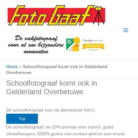
Ga
naar
de
inhoud
Home
»
Schoolfotograaf komt ook in Gelderland
Overbetuwe
Schoolfotograaf komt ook in
Gelderland Overbetuwe
Dé schoolfotograaf voor de allerleukste foto’s
Top
De schoolfotograaf: tot 10% provisie voor school, gratis
sleutelhangers, GEEN gedoe met contant geld en een mooie