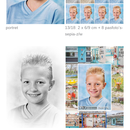
portret
13/18: 2 x 6/9 cm + 8 pasfoto's-
sepia-z/w