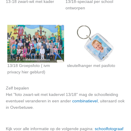
13-18 zwart-wit met kader
13/18-speciaal per school
ontworpen
13/18 Groepsfoto ( ivm
sleutelhanger met pasfoto
privacy hier geblurd)
Zelf bepalen
Het "foto zwart-wit met kadervel 13/18" mag de schoolleiding
eventueel veranderen in een ander
combinatievel
, uiteraard ook
in Overbetuwe.
Kijk voor alle informatie op de volgende pagina:
schoolfotograaf