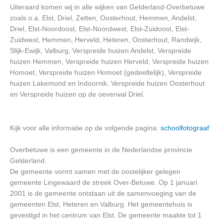
Uiteraard komen wij in alle wijken van Gelderland-Overbetuwe
zoals o.a. Elst, Driel, Zetten, Oosterhout, Hemmen, Andelst,
Driel, Elst-Noordoost, Elst-Noordwest, Elst-Zuidoost, Elst-
Zuidwest, Hemmen, Herveld, Heteren, Oosterhout, Randwijk,
Slijk-Ewijk, Valburg, Verspreide huizen Andelst, Verspreide
huizen Hemmen, Verspreide huizen Herveld, Verspreide huizen
Homoet, Verspreide huizen Homoet (gedeeltelijk), Verspreide
huizen Lakemond en Indoornik, Verspreide huizen Oosterhout
en Verspreide huizen op de oeverwal Driel.
Kijk voor alle informatie op de volgende pagina:
schoolfotograaf
Overbetuwe is een gemeente in de Nederlandse provincie
Gelderland.
De gemeente vormt samen met de oostelijker gelegen
gemeente Lingewaard de streek Over-Betuwe. Op 1 januari
2001 is de gemeente ontstaan uit de samenvoeging van de
gemeenten Elst, Heteren en Valburg. Het gemeentehuis is
gevestigd in het centrum van Elst. De gemeente maakte tot 1