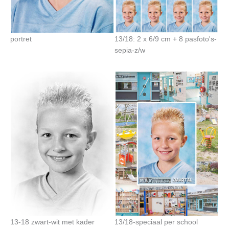
portret
13/18: 2 x 6/9 cm + 8 pasfoto's-
sepia-z/w
13-18 zwart-wit met kader
13/18-speciaal per school