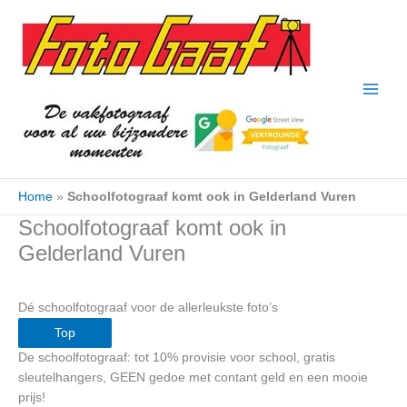
Ga
naar
de
inhoud
Home
»
Schoolfotograaf komt ook in Gelderland Vuren
Schoolfotograaf komt ook in
Gelderland Vuren
Dé schoolfotograaf voor de allerleukste foto’s
Top
De schoolfotograaf: tot 10% provisie voor school, gratis
sleutelhangers, GEEN gedoe met contant geld en een mooie
prijs!