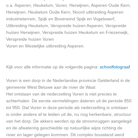
o.a. Asperen, Heukelum, Vuren, Herwijnen, Asperen Oude Kern,
Herwijnen, Heukelum Oude Kern, Noord uitbreiding Asperen
industrieterrein, Spijk en Boveneind Spijk en Vogelswerf,
Uitbreiding Heukelum, Verspreide huizen Asperen, Verspreide
huizen Herwijnen, Verspreide huizen Heukelum en Friezenwijk,
Verspreide huizen Vuren
Vuren en Westelijke uitbreiding Asperen.
Kijk voor alle informatie op de volgende pagina:
schoolfotograaf
Vuren is een dorp in de Nederlandse provincie Gelderland in de
gemeente West Betuwe aan de rivier de Waal.
Het ontstaan van de nederzetting Vuren is niet precies te
achterhalen. De eerste vermeldingen dateren uit de periode 850
tot 950. Dat Vuren in deze periode als nederzetting is ontstaan
is onder andere af te leiden uit de, nu nog herkenbare, structuur
van het dorp. De akkers werden op de stroomruggen aangelegd
en de afwatering geschiedde op natuurlijke wijze richting de
rivier en lager gelegen kommen. Dit complex bouwland werd