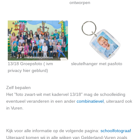
ontworpen
13/18 Groepsfoto ( ivm
sleutelhanger met pasfoto
privacy hier geblurd)
Zelf bepalen
Het "foto zwart-wit met kadervel 13/18" mag de schoolleiding
eventueel veranderen in een ander
combinatievel
, uiteraard ook
in Vuren.
Kijk voor alle informatie op de volgende pagina:
schoolfotograaf
Uiteraard komen wij in alle wijken van Gelderland-Vuren zoals