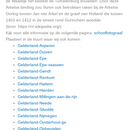
de Waaldijk het kasteel de Tumelenburg bouwden. Door deze
Arkelse binding zou Vuren ook betrokken raken bij de Arkelse
Oorlog tussen Jan van Arkel en de graaf van Holland die tussen
1401 en 1412 in de streek rond Gorinchem woedde.
(bron: https://nl.wikipedia.org/)
Kijk voor alle informatie op de volgende pagina:
schoolfotograaf
Plaatsen in de buurt waar wij ook komen:
Gelderland-Asperen
Gelderland-Duiven
Gelderland-Epe
Gelderland-Epe-vaassen
Gelderland-Gendt
Gelderland-Renkum
Gelderland-Hattem
Gelderland-Hierden
Gelderland-Millingen-aan-de-rijn
Gelderland-Neede
Gelderland-Silvolde
Gelderland-Nijmegen
Gelderland-Oosterhout-ge
Gelderland-Opheusden