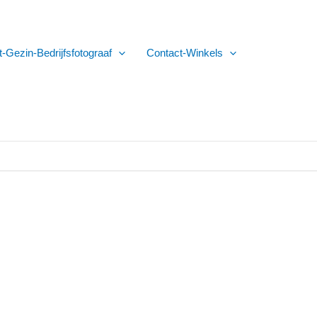
t-Gezin-Bedrijfsfotograaf
Contact-Winkels