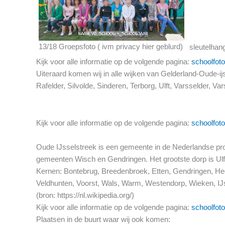
13/18 Groepsfoto ( ivm privacy hier geblurd)
sleutelhan
Kijk voor alle informatie op de volgende pagina:
schoolfoto
Uiteraard komen wij in alle wijken van Gelderland-Oude-
Rafelder, Silvolde, Sinderen, Terborg, Ulft, Varsselder, 
Kijk voor alle informatie op de volgende pagina:
schoolfoto
Oude IJsselstreek is een gemeente in de Nederlandse pro
gemeenten Wisch en Gendringen. Het grootste dorp is Ulft
Kernen: Bontebrug, Breedenbroek, Etten, Gendringen, Heel
Veldhunten, Voorst, Wals, Warm, Westendorp, Wieken, IJ
(bron: https://nl.wikipedia.org/)
Kijk voor alle informatie op de volgende pagina:
schoolfoto
Plaatsen in de buurt waar wij ook komen: