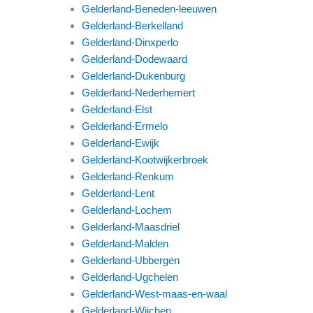
Gelderland-Beneden-leeuwen
Gelderland-Berkelland
Gelderland-Dinxperlo
Gelderland-Dodewaard
Gelderland-Dukenburg
Gelderland-Nederhemert
Gelderland-Elst
Gelderland-Ermelo
Gelderland-Ewijk
Gelderland-Kootwijkerbroek
Gelderland-Renkum
Gelderland-Lent
Gelderland-Lochem
Gelderland-Maasdriel
Gelderland-Malden
Gelderland-Ubbergen
Gelderland-Ugchelen
Gelderland-West-maas-en-waal
Gelderland-Wijchen