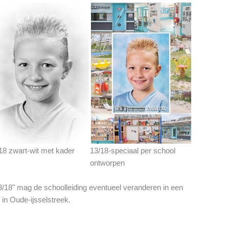
18 zwart-wit met kader
13/18-speciaal per school
ontworpen
13/18" mag de schoolleiding eventueel veranderen in een
k in Oude-ijsselstreek.