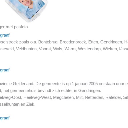
ger met pasfoto
graaf
ijsselstreek zoals o.a. Bontebrug, Breedenbroek, Etten, Gendringen,
Varsseveld, Veldhunten, Voorst, Wals, Warm, Westendorp, Wieken, IJss
graaf
vincie Gelderland. De gemeente is op 1 januari 2005 ontstaan door 
, het gemeentehuis bevindt zich echter in Gendringen.
weg-Oost, Heelweg-West, Megchelen, Milt, Netterden, Rafelder, Silvo
sselhunten en Ziek.
graaf