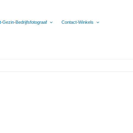
t-Gezin-Bedrijfsfotograaf
Contact-Winkels