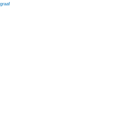
graaf