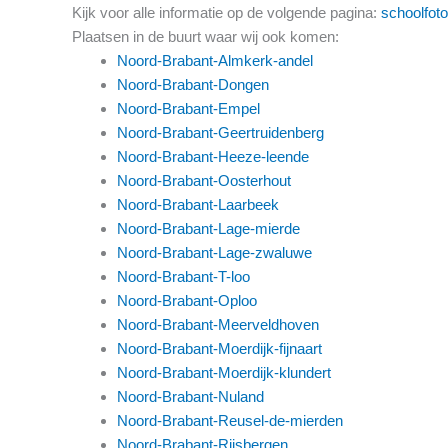
Kijk voor alle informatie op de volgende pagina:
schoolfoto
Plaatsen in de buurt waar wij ook komen:
Noord-Brabant-Almkerk-andel
Noord-Brabant-Dongen
Noord-Brabant-Empel
Noord-Brabant-Geertruidenberg
Noord-Brabant-Heeze-leende
Noord-Brabant-Oosterhout
Noord-Brabant-Laarbeek
Noord-Brabant-Lage-mierde
Noord-Brabant-Lage-zwaluwe
Noord-Brabant-T-loo
Noord-Brabant-Oploo
Noord-Brabant-Meerveldhoven
Noord-Brabant-Moerdijk-fijnaart
Noord-Brabant-Moerdijk-klundert
Noord-Brabant-Nuland
Noord-Brabant-Reusel-de-mierden
Noord-Brabant-Rijsbergen