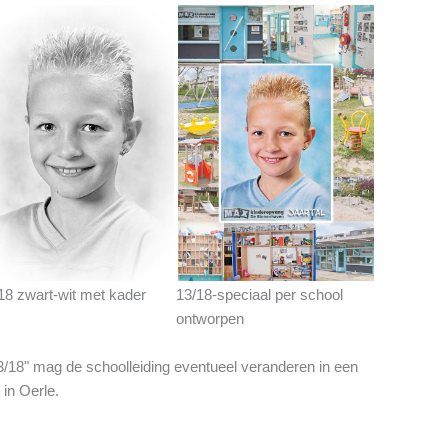
18 zwart-wit met kader
13/18-speciaal per school
ontworpen
13/18" mag de schoolleiding eventueel veranderen in een
 in Oerle.