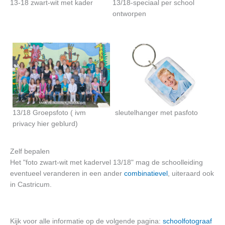
13-18 zwart-wit met kader
13/18-speciaal per school
ontworpen
13/18 Groepsfoto ( ivm
sleutelhanger met pasfoto
privacy hier geblurd)
Zelf bepalen
Het "foto zwart-wit met kadervel 13/18" mag de schoolleiding
eventueel veranderen in een ander
combinatievel
, uiteraard ook
in Castricum.
Kijk voor alle informatie op de volgende pagina:
schoolfotograaf