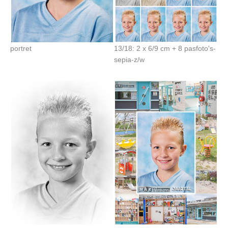
portret
13/18: 2 x 6/9 cm + 8 pasfoto's-
sepia-z/w