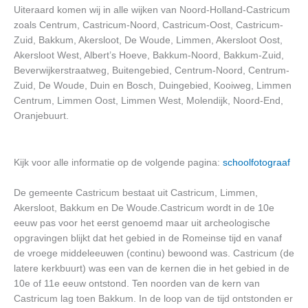
Uiteraard komen wij in alle wijken van Noord-Holland-Castricum
zoals Centrum, Castricum-Noord, Castricum-Oost, Castricum-
Zuid, Bakkum, Akersloot, De Woude, Limmen, Akersloot Oost,
Akersloot West, Albert’s Hoeve, Bakkum-Noord, Bakkum-Zuid,
Beverwijkerstraatweg, Buitengebied, Centrum-Noord, Centrum-
Zuid, De Woude, Duin en Bosch, Duingebied, Kooiweg, Limmen
Centrum, Limmen Oost, Limmen West, Molendijk, Noord-End,
Oranjebuurt.
Kijk voor alle informatie op de volgende pagina:
schoolfotograaf
De gemeente Castricum bestaat uit Castricum, Limmen,
Akersloot, Bakkum en De Woude.Castricum wordt in de 10e
eeuw pas voor het eerst genoemd maar uit archeologische
opgravingen blijkt dat het gebied in de Romeinse tijd en vanaf
de vroege middeleeuwen (continu) bewoond was. Castricum (de
latere kerkbuurt) was een van de kernen die in het gebied in de
10e of 11e eeuw ontstond. Ten noorden van de kern van
Castricum lag toen Bakkum. In de loop van de tijd ontstonden er