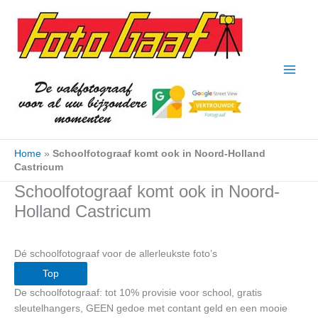
Ga
naar
de
inhoud
Home
»
Schoolfotograaf komt ook in Noord-Holland
Castricum
Schoolfotograaf komt ook in Noord-
Holland Castricum
Dé schoolfotograaf voor de allerleukste foto’s
Top
De schoolfotograaf: tot 10% provisie voor school, gratis
sleutelhangers, GEEN gedoe met contant geld en een mooie