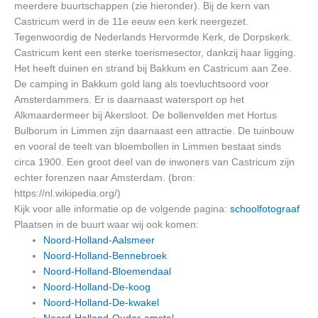
meerdere buurtschappen (zie hieronder). Bij de kern van
Castricum werd in de 11e eeuw een kerk neergezet.
Tegenwoordig de Nederlands Hervormde Kerk, de Dorpskerk.
Castricum kent een sterke toerismesector, dankzij haar ligging.
Het heeft duinen en strand bij Bakkum en Castricum aan Zee.
De camping in Bakkum gold lang als toevluchtsoord voor
Amsterdammers. Er is daarnaast watersport op het
Alkmaardermeer bij Akersloot. De bollenvelden met Hortus
Bulborum in Limmen zijn daarnaast een attractie. De tuinbouw
en vooral de teelt van bloembollen in Limmen bestaat sinds
circa 1900. Een groot deel van de inwoners van Castricum zijn
echter forenzen naar Amsterdam. (bron:
https://nl.wikipedia.org/)
Kijk voor alle informatie op de volgende pagina:
schoolfotograaf
Plaatsen in de buurt waar wij ook komen:
Noord-Holland-Aalsmeer
Noord-Holland-Bennebroek
Noord-Holland-Bloemendaal
Noord-Holland-De-koog
Noord-Holland-De-kwakel