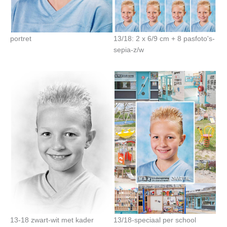
portret
13/18: 2 x 6/9 cm + 8 pasfoto's-
sepia-z/w
13-18 zwart-wit met kader
13/18-speciaal per school