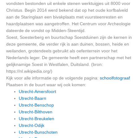
vondsten bestonden uit enkele stenen werktuigjes uit 8000 voor
Christus. Begin 2014 werd bekend dat op het oude korfbalveld
aan de Staringlaan een bivakplaats met vuursteenresten en
haardplaatsen was aangetroffen. Het Centrum voor Archeologie
dateerde de vondst op Midden-Steentijd.
Soest, Soesterberg en buurtschap Soestduinen zijn de kernen in
deze gemeente, die verder rijk is aan duinen, bossen, heide en
weilanden, grotendeels gebruikt als oefenterrein voor het
Nederlands leger. De gemeente heeft een partnerschap met het
gelijknamige Soest in Westfalen, Duitsland. (bron:
https://nl.wikipedia.org/)
Kijk voor alle informatie op de volgende pagina:
schoolfotograaf
Plaatsen in de buurt waar wij ook komen:
Utrecht-Amersfoort
Utrecht-Baarn
Utrecht-Benschop
Utrecht-Bilthoven
Utrecht-Breukelen
Utrecht-Odijk
Utrecht-Bunschoten