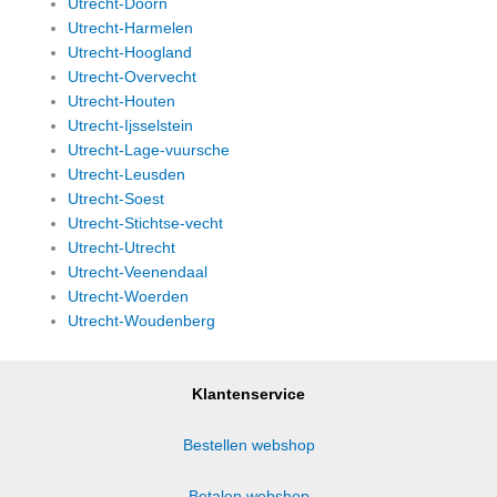
Utrecht-Doorn
Utrecht-Harmelen
Utrecht-Hoogland
Utrecht-Overvecht
Utrecht-Houten
Utrecht-Ijsselstein
Utrecht-Lage-vuursche
Utrecht-Leusden
Utrecht-Soest
Utrecht-Stichtse-vecht
Utrecht-Utrecht
Utrecht-Veenendaal
Utrecht-Woerden
Utrecht-Woudenberg
Klantenservice
Bestellen webshop
Betalen webshop