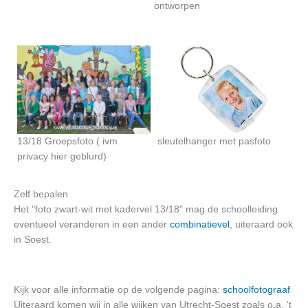
ontworpen
13/18 Groepsfoto ( ivm
sleutelhanger met pasfoto
privacy hier geblurd)
Zelf bepalen
Het "foto zwart-wit met kadervel 13/18" mag de schoolleiding
eventueel veranderen in een ander
combinatievel
, uiteraard ook
in Soest.
Kijk voor alle informatie op de volgende pagina:
schoolfotograaf
Uiteraard komen wij in alle wijken van Utrecht-Soest zoals o.a. ‘t