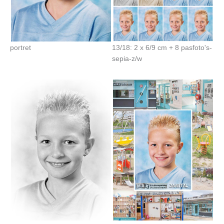
portret
13/18: 2 x 6/9 cm + 8 pasfoto's-
sepia-z/w