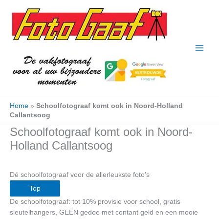
Ga
naar
de
inhoud
Home
»
Schoolfotograaf komt ook in Noord-Holland
Callantsoog
Schoolfotograaf komt ook in Noord-
Holland Callantsoog
Dé schoolfotograaf voor de allerleukste foto’s
Top
De schoolfotograaf: tot 10% provisie voor school, gratis
sleutelhangers, GEEN gedoe met contant geld en een mooie