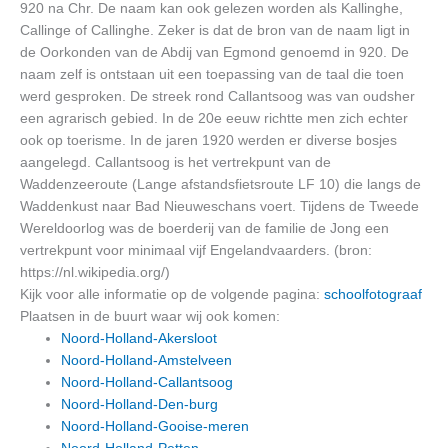
920 na Chr. De naam kan ook gelezen worden als Kallinghe,
Callinge of Callinghe. Zeker is dat de bron van de naam ligt in
de Oorkonden van de Abdij van Egmond genoemd in 920. De
naam zelf is ontstaan uit een toepassing van de taal die toen
werd gesproken. De streek rond Callantsoog was van oudsher
een agrarisch gebied. In de 20e eeuw richtte men zich echter
ook op toerisme. In de jaren 1920 werden er diverse bosjes
aangelegd. Callantsoog is het vertrekpunt van de
Waddenzeeroute (Lange afstandsfietsroute LF 10) die langs de
Waddenkust naar Bad Nieuweschans voert. Tijdens de Tweede
Wereldoorlog was de boerderij van de familie de Jong een
vertrekpunt voor minimaal vijf Engelandvaarders. (bron:
https://nl.wikipedia.org/)
Kijk voor alle informatie op de volgende pagina:
schoolfotograaf
Plaatsen in de buurt waar wij ook komen:
Noord-Holland-Akersloot
Noord-Holland-Amstelveen
Noord-Holland-Callantsoog
Noord-Holland-Den-burg
Noord-Holland-Gooise-meren