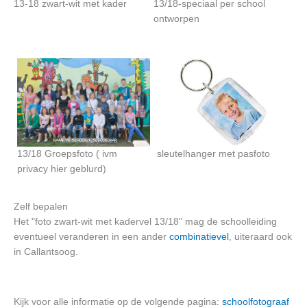
13-18 zwart-wit met kader
13/18-speciaal per school
ontworpen
13/18 Groepsfoto ( ivm
sleutelhanger met pasfoto
privacy hier geblurd)
Zelf bepalen
Het "foto zwart-wit met kadervel 13/18" mag de schoolleiding
eventueel veranderen in een ander
combinatievel
, uiteraard ook
in Callantsoog.
Kijk voor alle informatie op de volgende pagina:
schoolfotograaf