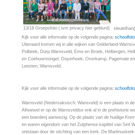
13/18 Groepsfoto ( ivm privacy hier geblurd)
sleutelhan
Kijk voor alle informatie op de volgende pagina:
schoolfoto
Uiteraard komen wij in alle wijken van Gelderland-Warn
Polbeek, Dorp Warnsveld, Eme en Broek, Helbergen, Hell
en Coehoornsingel, Ooyerhoek, Overkamp, Pagemate en o
Leesten, Warnsveld.
Kijk voor alle informatie op de volgende pagina:
schoolfoto
Warnsveld (Nedersaksisch: Wansveld) is een plaats in de
Alhoewel er op de Warnsveldse enk al in de prehistorie w
een boerderij aanwezig. Op de plaats van de huidige Kre
en waren eigendom van het Zutphense kapittel van Sint Wa
ontstaan door de stichting van een kerk. De Martinuskerk i