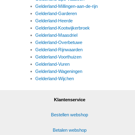
Gelderland-Millingen-aan-de-rijn
Gelderland-Garderen
Gelderland-Heerde
Gelderland-Kootwijkerbroek
Gelderland-Maasdriel
Gelderland-Overbetuwe
Gelderland-Rijnwaarden
Gelderland-Voorthuizen
Gelderland-Vuren
Gelderland-Wageningen
Gelderland-Wijchen
Klantenservice
Bestellen webshop
Betalen webshop