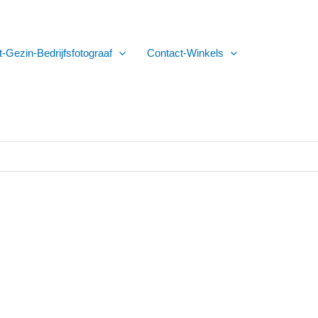
t-Gezin-Bedrijfsfotograaf
Contact-Winkels