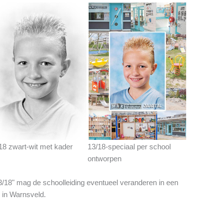
18 zwart-wit met kader
13/18-speciaal per school
ontworpen
13/18" mag de schoolleiding eventueel veranderen in een
k in Warnsveld.