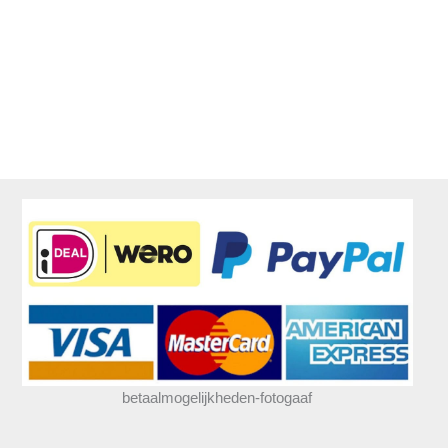
betaalmogelijkheden-fotogaaf