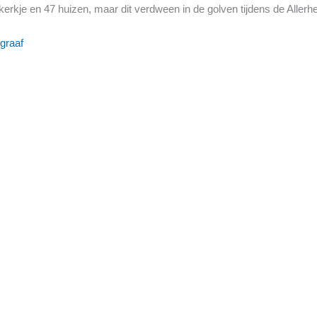
 kerkje en 47 huizen, maar dit verdween in de golven tijdens de Allerh
graaf