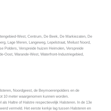
 Buitengebied-West, Centrum, De Beek, De Markiezaten, De
rg, Lage Meren, Langeweg, Lepelstraat, Meilust Noord,
se Polders, Verspreide huizen Heimolen, Verspreide
de-Oost, Warande-West, Waterfront-Industriegebied,
alsteren, Noordgeest, de Beymoerenpolders en de
n tot 10 meter waargenomen kunnen worden.
als Haltre of Halstre respectievelijk Halsteren. In de 13e
 werd vermeld. Het eerste kerkje lag tussen Halsteren en