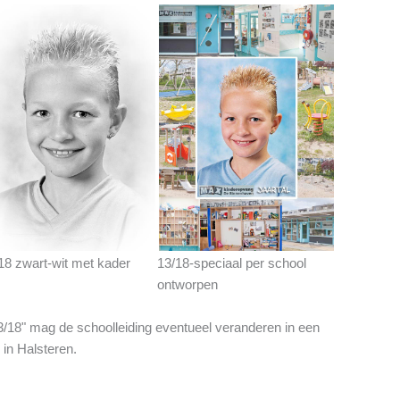
18 zwart-wit met kader
13/18-speciaal per school
ontworpen
13/18" mag de schoolleiding eventueel veranderen in een
 in Halsteren.