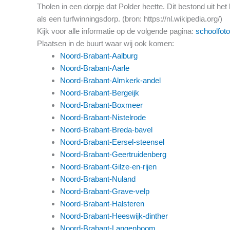
Tholen in een dorpje dat Polder heette. Dit bestond uit het
als een turfwinningsdorp. (bron: https://nl.wikipedia.org/)
Kijk voor alle informatie op de volgende pagina:
schoolfoto
Plaatsen in de buurt waar wij ook komen:
Noord-Brabant-Aalburg
Noord-Brabant-Aarle
Noord-Brabant-Almkerk-andel
Noord-Brabant-Bergeijk
Noord-Brabant-Boxmeer
Noord-Brabant-Nistelrode
Noord-Brabant-Breda-bavel
Noord-Brabant-Eersel-steensel
Noord-Brabant-Geertruidenberg
Noord-Brabant-Gilze-en-rijen
Noord-Brabant-Nuland
Noord-Brabant-Grave-velp
Noord-Brabant-Halsteren
Noord-Brabant-Heeswijk-dinther
Noord-Brabant-Langenboom