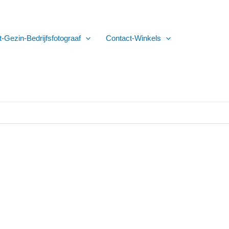
t-Gezin-Bedrijfsfotograaf
Contact-Winkels