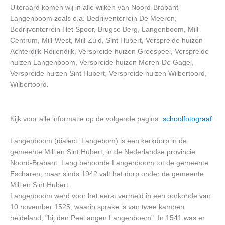
Uiteraard komen wij in alle wijken van Noord-Brabant-
Langenboom zoals o.a. Bedrijventerrein De Meeren,
Bedrijventerrein Het Spoor, Brugse Berg, Langenboom, Mill-
Centrum, Mill-West, Mill-Zuid, Sint Hubert, Verspreide huizen
Achterdijk-Roijendijk, Verspreide huizen Groespeel, Verspreide
huizen Langenboom, Verspreide huizen Meren-De Gagel,
Verspreide huizen Sint Hubert, Verspreide huizen Wilbertoord,
Wilbertoord.
Kijk voor alle informatie op de volgende pagina:
schoolfotograaf
Langenboom (dialect: Langebom) is een kerkdorp in de
gemeente Mill en Sint Hubert, in de Nederlandse provincie
Noord-Brabant. Lang behoorde Langenboom tot de gemeente
Escharen, maar sinds 1942 valt het dorp onder de gemeente
Mill en Sint Hubert.
Langenboom werd voor het eerst vermeld in een oorkonde van
10 november 1525, waarin sprake is van twee kampen
heideland, "bij den Peel angen Langenboem". In 1541 was er