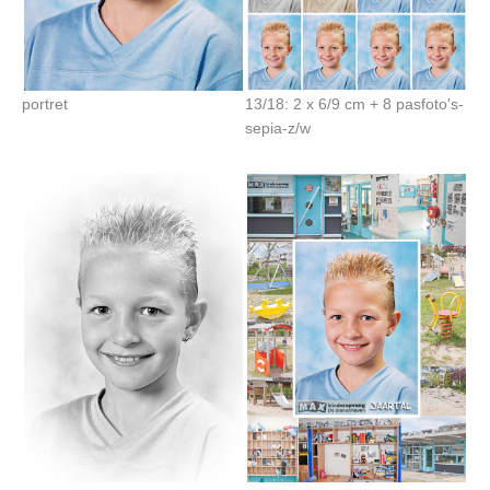
portret
13/18: 2 x 6/9 cm + 8 pasfoto's-
sepia-z/w