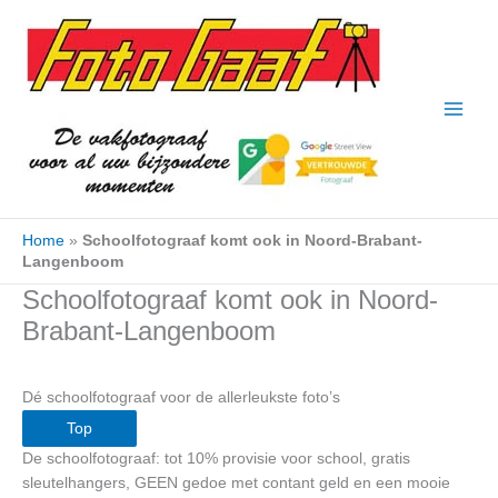
Ga
naar
de
inhoud
Home
»
Schoolfotograaf komt ook in Noord-Brabant-
Langenboom
Schoolfotograaf komt ook in Noord-
Brabant-Langenboom
Dé schoolfotograaf voor de allerleukste foto’s
Top
De schoolfotograaf: tot 10% provisie voor school, gratis
sleutelhangers, GEEN gedoe met contant geld en een mooie