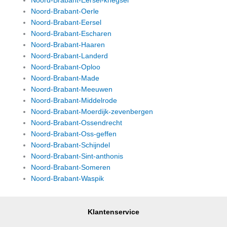
Noord-Brabant-Eersel-knegsel
Noord-Brabant-Oerle
Noord-Brabant-Eersel
Noord-Brabant-Escharen
Noord-Brabant-Haaren
Noord-Brabant-Landerd
Noord-Brabant-Oploo
Noord-Brabant-Made
Noord-Brabant-Meeuwen
Noord-Brabant-Middelrode
Noord-Brabant-Moerdijk-zevenbergen
Noord-Brabant-Ossendrecht
Noord-Brabant-Oss-geffen
Noord-Brabant-Schijndel
Noord-Brabant-Sint-anthonis
Noord-Brabant-Someren
Noord-Brabant-Waspik
Klantenservice