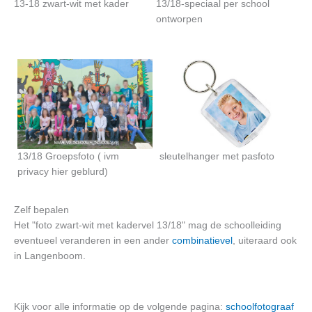
13-18 zwart-wit met kader
13/18-speciaal per school
ontworpen
13/18 Groepsfoto ( ivm
sleutelhanger met pasfoto
privacy hier geblurd)
Zelf bepalen
Het "foto zwart-wit met kadervel 13/18" mag de schoolleiding
eventueel veranderen in een ander
combinatievel
, uiteraard ook
in Langenboom.
Kijk voor alle informatie op de volgende pagina:
schoolfotograaf