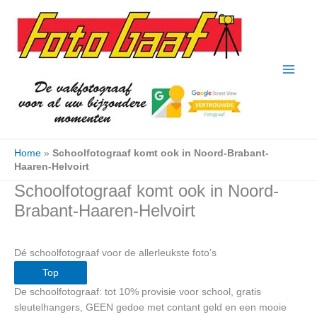
Ga
naar
de
inhoud
Home
»
Schoolfotograaf komt ook in Noord-Brabant-
Haaren-Helvoirt
Schoolfotograaf komt ook in Noord-
Brabant-Haaren-Helvoirt
Dé schoolfotograaf voor de allerleukste foto’s
Top
De schoolfotograaf: tot 10% provisie voor school, gratis
sleutelhangers, GEEN gedoe met contant geld en een mooie