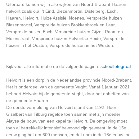
Uiteraard komen wij in alle wijken van Noord-Brabant-Haaren-
helvoirt zoals o.a. ‘t Eind, Biezenmortel, Distelberg, Esch,
Haaren, Helvoirt, Huize Assisië, Noenes, Verspreide huizen
Biezenmortel, Verspreide huizen Brokkenbroek en Laar,
Verspreide huizen Esch, Verspreide huizen Gijzel, Raam en
Molenstraat, Verspreide huizen Helvoirtse Heide, Verspreide
huizen in het Oosten, Verspreide huizen in het Westen.
Kijk voor alle informatie op de volgende pagina:
schoolfotograaf
Helvoirt is een dorp in de Nederlandse provincie Noord-Brabant.
Het is onderdeel van de gemeente Vught. Vanaf 1 januari 2021
behoort Helvoirt bij de gemeente Vught, door het opheffen van
de gemeente Haaren
De eerste vermelding van Helvoirt stamt van 1192. Heer
Giselbert van Tilburg regelde toen samen met zijn moeder
Alaysa de bouw van een kapel te Helvoirt. De omgeving moet
toen al betrekkelijk intensief bewoond zijn geweest. In de 15e
eeuw ging het om 600 mensen, en dat nam in de 16e eeuw toe