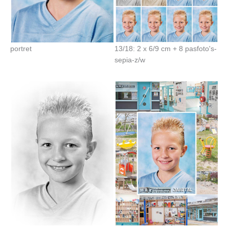
portret
13/18: 2 x 6/9 cm + 8 pasfoto's-
sepia-z/w