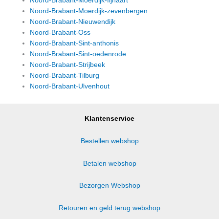
Noord-Brabant-Moerdijk-fijnaart
Noord-Brabant-Moerdijk-zevenbergen
Noord-Brabant-Nieuwendijk
Noord-Brabant-Oss
Noord-Brabant-Sint-anthonis
Noord-Brabant-Sint-oedenrode
Noord-Brabant-Strijbeek
Noord-Brabant-Tilburg
Noord-Brabant-Ulvenhout
Klantenservice
Bestellen webshop
Betalen webshop
Bezorgen Webshop
Retouren en geld terug webshop