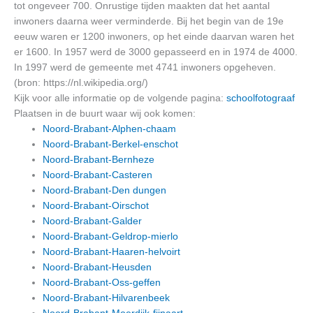
tot ongeveer 700. Onrustige tijden maakten dat het aantal
inwoners daarna weer verminderde. Bij het begin van de 19e
eeuw waren er 1200 inwoners, op het einde daarvan waren het
er 1600. In 1957 werd de 3000 gepasseerd en in 1974 de 4000.
In 1997 werd de gemeente met 4741 inwoners opgeheven.
(bron: https://nl.wikipedia.org/)
Kijk voor alle informatie op de volgende pagina:
schoolfotograaf
Plaatsen in de buurt waar wij ook komen:
Noord-Brabant-Alphen-chaam
Noord-Brabant-Berkel-enschot
Noord-Brabant-Bernheze
Noord-Brabant-Casteren
Noord-Brabant-Den dungen
Noord-Brabant-Oirschot
Noord-Brabant-Galder
Noord-Brabant-Geldrop-mierlo
Noord-Brabant-Haaren-helvoirt
Noord-Brabant-Heusden
Noord-Brabant-Oss-geffen
Noord-Brabant-Hilvarenbeek