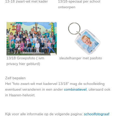
13-18 zwart-wit met kader
13/18-speciaal per school
ontworpen
13/18 Groepsfoto ( ivm
sleutelhanger met pasfoto
privacy hier geblurd)
Zelf bepalen
Het "foto zwart-wit met kadervel 13/18" mag de schoolleiding
eventueel veranderen in een ander
combinatievel
, uiteraard ook
in Haaren-helvoirt.
Kijk voor alle informatie op de volgende pagina:
schoolfotograaf