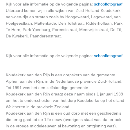
Kijk voor alle informatie op de volgende pagina:
schoolfotograaf
Uiteraard komen wij in alle wijken van Zuid-Holland-Koudekerk-
aan-den-rijn en straten zoals bv Hoogewaard, Lagewaard, van
Poelgeestlaan, Mattenkade, Den Tollstraat, Ridderhoflaan, Park
Te Horn, Park Ypenburg, Foreeststraat, Meerwijckstraat, De Til,
De Kwekerij, Paanderenstraat.
Kijk voor alle informatie op de volgende pagina:
schoolfotograaf
Koudekerk aan den Rijn is een dorpskern van de gemeente
Alphen aan den Rijn, in de Nederlandse provincie Zuid-Holland.
Tot 1991 was het een zelfstandige gemeente.
Koudekerk aan den Rijn draagt deze naam sinds 1 januari 1938
om het te onderscheiden van het dorp Koudekerke op het eiland
Walcheren in de provincie Zeeland.
Koudekerk aan den Rijn is een oud dorp met een geschiedenis
die terug gaat tot de 12e eeuw (overigens staat vast dat er ook
in de vroege middeleeuwen al bewoning en ontginning was).