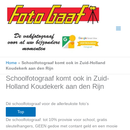
Ga
naar
de
inhoud
Home
»
Schoolfotograaf komt ook in Zuid-Holland
Koudekerk aan den Rijn
Schoolfotograaf komt ook in Zuid-
Holland Koudekerk aan den Rijn
Dé schoolfotograaf voor de allerleukste foto’s
Top
De schoolfotograaf: tot 10% provisie voor school, gratis
sleutelhangers, GEEN gedoe met contant geld en een mooie