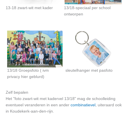
13-18 zwart-wit met kader
13/18-speciaal per school
ontworpen
13/18 Groepsfoto ( ivm
sleutelhanger met pasfoto
privacy hier geblurd)
Zelf bepalen
Het "foto zwart-wit met kadervel 13/18" mag de schoolleiding
eventueel veranderen in een ander
combinatievel
, uiteraard ook
in Koudekerk-aan-den-rijn.