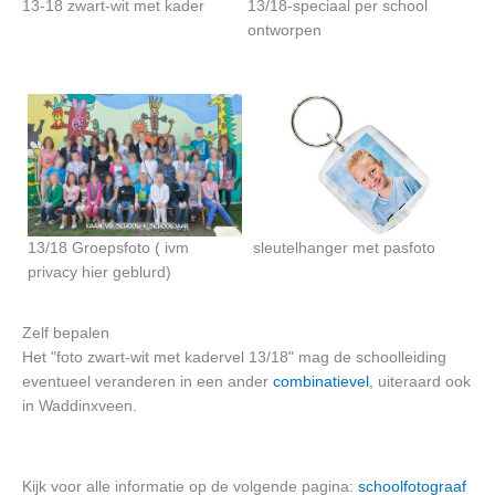
13-18 zwart-wit met kader
13/18-speciaal per school
ontworpen
13/18 Groepsfoto ( ivm
sleutelhanger met pasfoto
privacy hier geblurd)
Zelf bepalen
Het "foto zwart-wit met kadervel 13/18" mag de schoolleiding
eventueel veranderen in een ander
combinatievel
, uiteraard ook
in Waddinxveen.
Kijk voor alle informatie op de volgende pagina:
schoolfotograaf