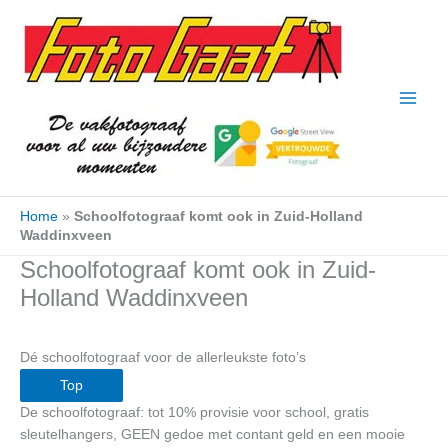
Ga
naar
de
inhoud
Home
»
Schoolfotograaf komt ook in Zuid-Holland
Waddinxveen
Schoolfotograaf komt ook in Zuid-
Holland Waddinxveen
Dé schoolfotograaf voor de allerleukste foto’s
Top
De schoolfotograaf: tot 10% provisie voor school, gratis
sleutelhangers, GEEN gedoe met contant geld en een mooie