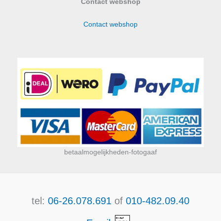
Contact webshop
Contact webshop
betaalmogelijkheden-fotogaaf
tel:
06-26.078.691
of
010-482.09.40