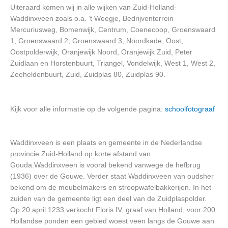
Uiteraard komen wij in alle wijken van Zuid-Holland-
Waddinxveen zoals o.a. ‘t Weegje, Bedrijventerrein
Mercuriusweg, Bomenwijk, Centrum, Coenecoop, Groenswaard
1, Groenswaard 2, Groenswaard 3, Noordkade, Oost,
Oostpolderwijk, Oranjewijk Noord, Oranjewijk Zuid, Peter
Zuidlaan en Horstenbuurt, Triangel, Vondelwijk, West 1, West 2,
Zeeheldenbuurt, Zuid, Zuidplas 80, Zuidplas 90.
Kijk voor alle informatie op de volgende pagina:
schoolfotograaf
Waddinxveen is een plaats en gemeente in de Nederlandse
provincie Zuid-Holland op korte afstand van
Gouda.Waddinxveen is vooral bekend vanwege de hefbrug
(1936) over de Gouwe. Verder staat Waddinxveen van oudsher
bekend om de meubelmakers en stroopwafelbakkerijen. In het
zuiden van de gemeente ligt een deel van de Zuidplaspolder.
Op 20 april 1233 verkocht Floris IV, graaf van Holland, voor 200
Hollandse ponden een gebied woest veen langs de Gouwe aan