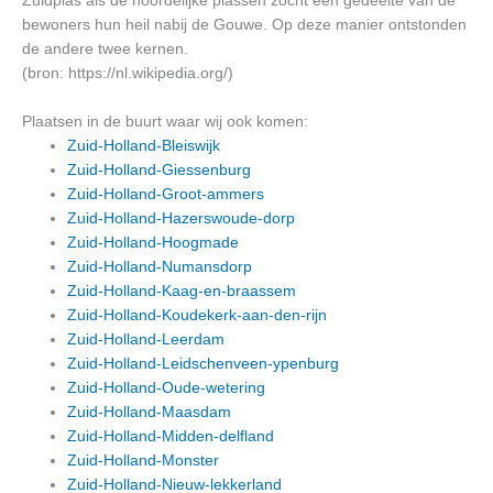
Zuidplas als de noordelijke plassen zocht een gedeelte van de
bewoners hun heil nabij de Gouwe. Op deze manier ontstonden
de andere twee kernen.
(bron: https://nl.wikipedia.org/)
Plaatsen in de buurt waar wij ook komen:
Zuid-Holland-Bleiswijk
Zuid-Holland-Giessenburg
Zuid-Holland-Groot-ammers
Zuid-Holland-Hazerswoude-dorp
Zuid-Holland-Hoogmade
Zuid-Holland-Numansdorp
Zuid-Holland-Kaag-en-braassem
Zuid-Holland-Koudekerk-aan-den-rijn
Zuid-Holland-Leerdam
Zuid-Holland-Leidschenveen-ypenburg
Zuid-Holland-Oude-wetering
Zuid-Holland-Maasdam
Zuid-Holland-Midden-delfland
Zuid-Holland-Monster
Zuid-Holland-Nieuw-lekkerland