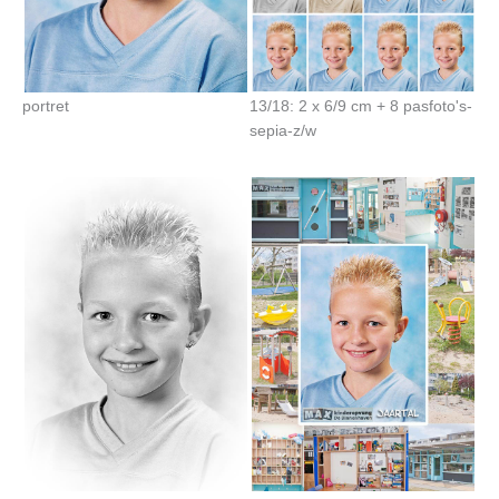
portret
13/18: 2 x 6/9 cm + 8 pasfoto's-
sepia-z/w