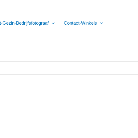
t-Gezin-Bedrijfsfotograaf
Contact-Winkels