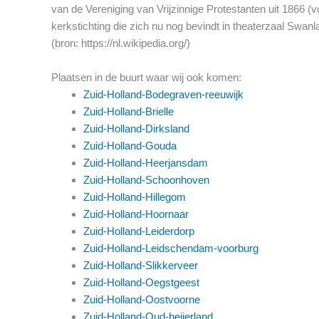
van de Vereniging van Vrijzinnige Protestanten uit 186
kerkstichting die zich nu nog bevindt in theaterzaal Swan
(bron: https://nl.wikipedia.org/)
Plaatsen in de buurt waar wij ook komen:
Zuid-Holland-Bodegraven-reeuwijk
Zuid-Holland-Brielle
Zuid-Holland-Dirksland
Zuid-Holland-Gouda
Zuid-Holland-Heerjansdam
Zuid-Holland-Schoonhoven
Zuid-Holland-Hillegom
Zuid-Holland-Hoornaar
Zuid-Holland-Leiderdorp
Zuid-Holland-Leidschendam-voorburg
Zuid-Holland-Slikkerveer
Zuid-Holland-Oegstgeest
Zuid-Holland-Oostvoorne
Zuid-Holland-Oud-beijerland