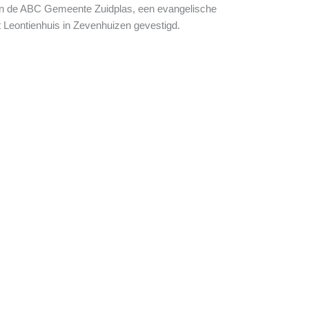
 en de ABC Gemeente Zuidplas, een evangelische
et Leontienhuis in Zevenhuizen gevestigd.