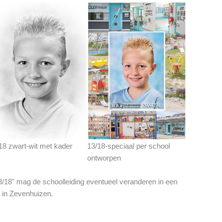
18 zwart-wit met kader
13/18-speciaal per school
ontworpen
13/18" mag de schoolleiding eventueel veranderen in een
k in Zevenhuizen.