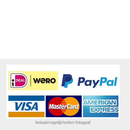
betaalmogelijkheden-fotogaaf