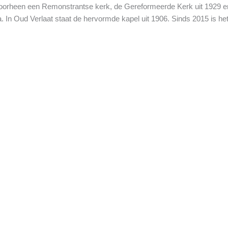
6 (voorheen een Remonstrantse kerk, de Gereformeerde Kerk uit 1929
la. In Oud Verlaat staat de hervormde kapel uit 1906. Sinds 2015 is h