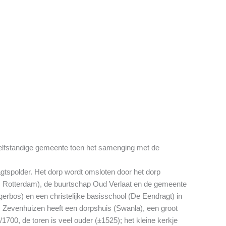
zelfstandige gemeente toen het samenging met de
gtspolder. Het dorp wordt omsloten door het dorp
 Rotterdam), de buurtschap Oud Verlaat en de gemeente
erbos) en een christelijke basisschool (De Eendragt) in
en. Zevenhuizen heeft een dorpshuis (Swanla), een groot
700, de toren is veel ouder (±1525); het kleine kerkje