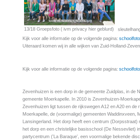
13/18 Groepsfoto ( ivm privacy hier geblurd)
sleutelhan
Kijk voor alle informatie op de volgende pagina:
schoolfoto
Uiteraard komen wij in alle wijken van Zuid-Holland-Zeve
Kijk voor alle informatie op de volgende pagina:
schoolfoto
Zevenhuizen is een dorp in de gemeente Zuidplas, in de 
gemeente Moerkapelle. In 2010 is Zevenhuizen-Moerkape
Zevenhuizen ligt tussen de rijkswegen A12 en A20 en de r
Moerkapelle, de (voormalige) gemeenten Waddinxveen, M
Lansingerland. Het dorp heeft een centrum (Dorpsstraat) m
het dorp en een christelijke basisschool (De Nessevliet) 
partycentrum ('La Baraque', een voormalige bekende disco