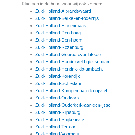
Plaatsen in de buurt waar wij ook komen:
Zuid-Holland-Albrandswaard
Zuid-Holland-Berkel-en-rodenrijs
Zuid-Holland-Binnenmaas
Zuid-Holland-Den-haag
Zuid-Holland-Den-hoorn
Zuid-Holland-Rozenburg
Zuid-Holland-Goeree-overflakkee
Zuid-Holland-Hardinxveld-giessendam
Zuid-Holland-Hendrik-ido-ambacht
Zuid-Holland-Korendijk
Zuid-Holland-Schiedam
Zuid-Holland-Krimpen-aan-den-ijssel
Zuid-Holland-Ouddorp
Zuid-Holland-Ouderkerk-aan-den-ijssel
Zuid-Holland-Rijnsburg
Zuid-Holland-Spijkenisse
Zuid-Holland-Ter-aar
Zuid-Holland-Voorhout