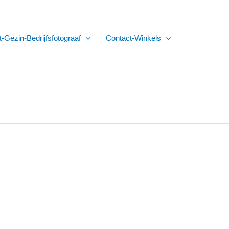
t-Gezin-Bedrijfsfotograaf
Contact-Winkels