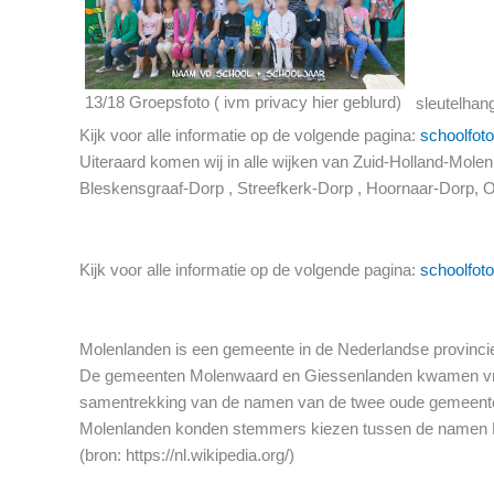
13/18 Groepsfoto ( ivm privacy hier geblurd)
sleutelhan
Kijk voor alle informatie op de volgende pagina:
schoolfoto
Uiteraard komen wij in alle wijken van Zuid-Holland-Mol
Bleskensgraaf-Dorp , Streefkerk-Dorp , Hoornaar-Dorp, 
Kijk voor alle informatie op de volgende pagina:
schoolfoto
Molenlanden is een gemeente in de Nederlandse provincie
De gemeenten Molenwaard en Giessenlanden kwamen vrijwil
samentrekking van de namen van de twee oude gemeenten
Molenlanden konden stemmers kiezen tussen de namen De
(bron: https://nl.wikipedia.org/)