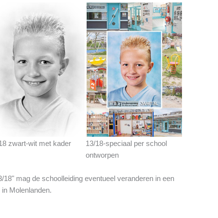
18 zwart-wit met kader
13/18-speciaal per school
ontworpen
13/18" mag de schoolleiding eventueel veranderen in een
k in Molenlanden.