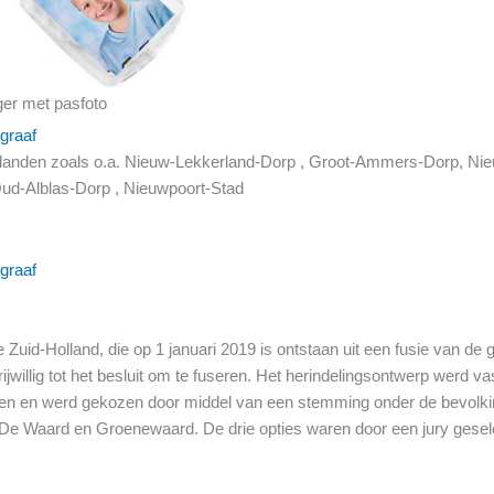
ger met pasfoto
graaf
enlanden zoals o.a. Nieuw-Lekkerland-Dorp , Groot-Ammers-Dorp, Nie
Oud-Alblas-Dorp , Nieuwpoort-Stad
graaf
 Zuid-Holland, die op 1 januari 2019 is ontstaan uit een fusie van 
lig tot het besluit om te fuseren. Het herindelingsontwerp werd vas
 en werd gekozen door middel van een stemming onder de bevolking
 Waard en Groenewaard. De drie opties waren door een jury geselec