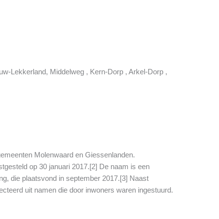
uw-Lekkerland, Middelweg , Kern-Dorp , Arkel-Dorp ,
de gemeenten Molenwaard en Giessenlanden.
tgesteld op 30 januari 2017.[2] De naam is een
, die plaatsvond in september 2017.[3] Naast
teerd uit namen die door inwoners waren ingestuurd.