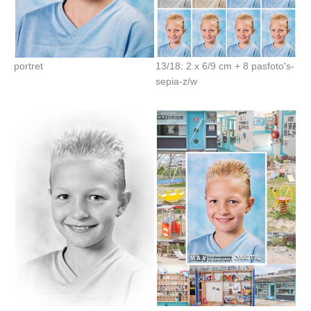
portret
13/18: 2 x 6/9 cm + 8 pasfoto's-
sepia-z/w