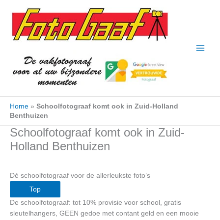
Ga
naar
de
inhoud
Home
»
Schoolfotograaf komt ook in Zuid-Holland
Benthuizen
Schoolfotograaf komt ook in Zuid-
Holland Benthuizen
Dé schoolfotograaf voor de allerleukste foto’s
Top
De schoolfotograaf: tot 10% provisie voor school, gratis
sleutelhangers, GEEN gedoe met contant geld en een mooie