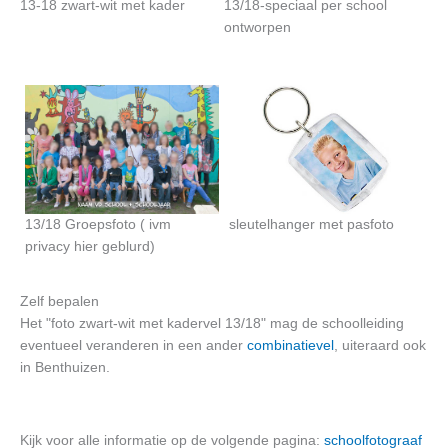
13-18 zwart-wit met kader
13/18-speciaal per school
ontworpen
13/18 Groepsfoto ( ivm
sleutelhanger met pasfoto
privacy hier geblurd)
Zelf bepalen
Het "foto zwart-wit met kadervel 13/18" mag de schoolleiding
eventueel veranderen in een ander
combinatievel
, uiteraard ook
in Benthuizen.
Kijk voor alle informatie op de volgende pagina:
schoolfotograaf