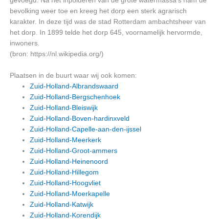
gevoegd. Na het inpolderen van de grote watermassa's nam de
bevolking weer toe en kreeg het dorp een sterk agrarisch
karakter. In deze tijd was de stad Rotterdam ambachtsheer van
het dorp. In 1899 telde het dorp 645, voornamelijk hervormde,
inwoners.
(bron: https://nl.wikipedia.org/)
Plaatsen in de buurt waar wij ook komen:
Zuid-Holland-Albrandswaard
Zuid-Holland-Bergschenhoek
Zuid-Holland-Bleiswijk
Zuid-Holland-Boven-hardinxveld
Zuid-Holland-Capelle-aan-den-ijssel
Zuid-Holland-Meerkerk
Zuid-Holland-Groot-ammers
Zuid-Holland-Heinenoord
Zuid-Holland-Hillegom
Zuid-Holland-Hoogvliet
Zuid-Holland-Moerkapelle
Zuid-Holland-Katwijk
Zuid-Holland-Korendijk