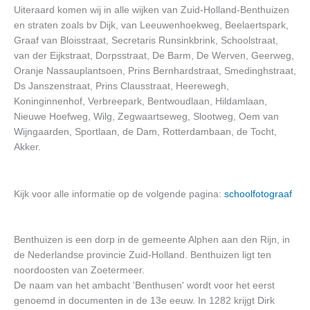
Uiteraard komen wij in alle wijken van Zuid-Holland-Benthuizen
en straten zoals bv Dijk, van Leeuwenhoekweg, Beelaertspark,
Graaf van Bloisstraat, Secretaris Runsinkbrink, Schoolstraat,
van der Eijkstraat, Dorpsstraat, De Barm, De Werven, Geerweg,
Oranje Nassauplantsoen, Prins Bernhardstraat, Smedinghstraat,
Ds Janszenstraat, Prins Clausstraat, Heerewegh,
Koninginnenhof, Verbreepark, Bentwoudlaan, Hildamlaan,
Nieuwe Hoefweg, Wilg, Zegwaartseweg, Slootweg, Oem van
Wijngaarden, Sportlaan, de Dam, Rotterdambaan, de Tocht,
Akker.
Kijk voor alle informatie op de volgende pagina:
schoolfotograaf
Benthuizen is een dorp in de gemeente Alphen aan den Rijn, in
de Nederlandse provincie Zuid-Holland. Benthuizen ligt ten
noordoosten van Zoetermeer.
De naam van het ambacht 'Benthusen' wordt voor het eerst
genoemd in documenten in de 13e eeuw. In 1282 krijgt Dirk